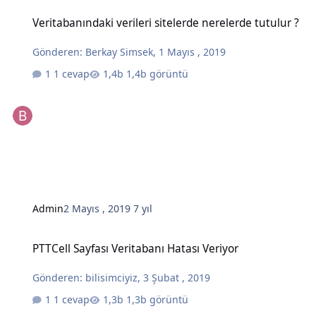
Veritabanındaki verileri sitelerde nerelerde tutulur ?
Veritabanındaki verileri sitelerde nerelerde tutulur ?
Gönderen:
Berkay Simsek
,
1 Mayıs , 2019
1 cevap
1,4b görüntü
Admin
2 Mayıs , 2019
7 yıl
PTTCell Sayfası Veritabanı Hatası Veriyor
PTTCell Sayfası Veritabanı Hatası Veriyor
Gönderen:
bilisimciyiz
,
3 Şubat , 2019
1 cevap
1,3b görüntü