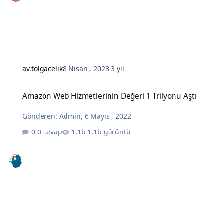
av.tolgacelik
8 Nisan , 2023
3 yıl
Amazon Web Hizmetlerinin Değeri 1 Trilyonu Aştı
Amazon Web Hizmetlerinin Değeri 1 Trilyonu Aştı
Gönderen:
Admin
,
6 Mayıs , 2022
0 cevap
1,1b görüntü