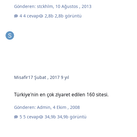
Gönderen:
stckhlm
,
10 Ağustos , 2013
4 cevap
2,8b görüntü
Misafir
17 Şubat , 2017
9 yıl
Türkiye'nin en çok ziyaret edilen 160 sitesi.
Türkiye'nin en çok ziyaret edilen 160 sitesi.
Gönderen:
Admin
,
4 Ekim , 2008
5 cevap
34,9b görüntü