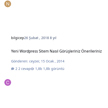
bilgicep
26 Şubat , 2018
8 yıl
Yeni Wordpress Sitem Nasıl Görüşleriniz Önerileriniz
Yeni Wordpress Sitem Nasıl Görüşleriniz Önerileriniz
Gönderen:
ceyzer
,
15 Ocak , 2014
2 cevap
1,8b görüntü