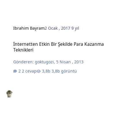
Ibrahim Bayram
2 Ocak , 2017
9 yıl
İnternetten Etkin Bir Şekilde Para Kazanma Teknikleri
İnternetten Etkin Bir Şekilde Para Kazanma
Teknikleri
Gönderen:
goktugozi
,
5 Nisan , 2013
2 cevap
3,8b görüntü