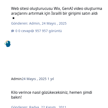
Web sitesi oluşturucusu Wix, GenAI video oluşturma araçlarını artırma
Web sitesi oluşturucusu Wix, GenAI video oluşturma
araçlarını artırmak için İsrailli bir girişimi satın aldı
Gönderen:
Admin
,
24 Mayıs , 2025
0 cevap
957 görüntü
Admin
24 Mayıs , 2025
1 yıl
Kilo verince nasıl gözükeceksiniz, hemen şimdi bakın!
Kilo verince nasıl gözükeceksiniz, hemen şimdi
bakın!
Gönderen:
Radya
,
22 Kasım , 2011