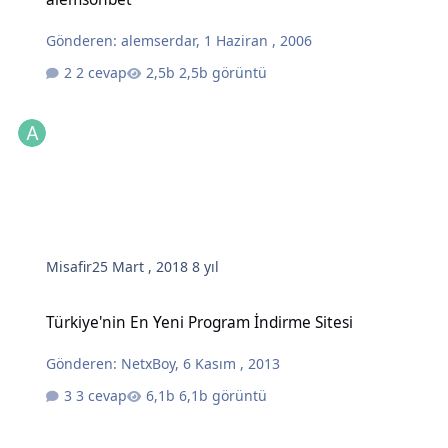
Gönderen:
alemserdar
,
1 Haziran , 2006
2 cevap
2,5b görüntü
Misafir
25 Mart , 2018
8 yıl
Türkiye'nin En Yeni Program İndirme Sitesi
Türkiye'nin En Yeni Program İndirme Sitesi
Gönderen:
NetxBoy
,
6 Kasım , 2013
3 cevap
6,1b görüntü