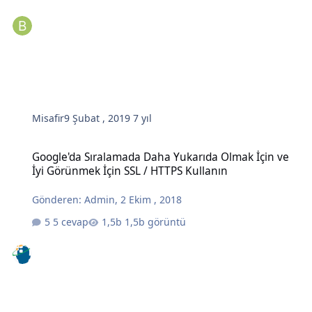
Misafir
9 Şubat , 2019
7 yıl
Google'da Sıralamada Daha Yukarıda Olmak İçin ve İyi Görünmek İç
Google'da Sıralamada Daha Yukarıda Olmak İçin ve
İyi Görünmek İçin SSL / HTTPS Kullanın
Gönderen:
Admin
,
2 Ekim , 2018
5 cevap
1,5b görüntü