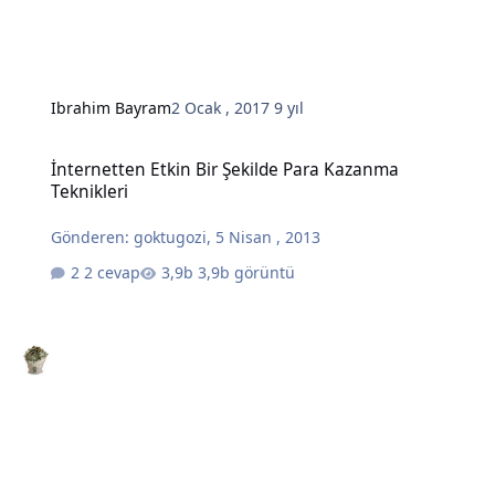
Ibrahim Bayram
2 Ocak , 2017
9 yıl
İnternetten Etkin Bir Şekilde Para Kazanma Teknikleri
İnternetten Etkin Bir Şekilde Para Kazanma
Teknikleri
Gönderen:
goktugozi
,
5 Nisan , 2013
2 cevap
3,9b görüntü