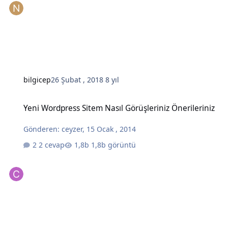
bilgicep
26 Şubat , 2018
8 yıl
Yeni Wordpress Sitem Nasıl Görüşleriniz Önerileriniz
Yeni Wordpress Sitem Nasıl Görüşleriniz Önerileriniz
Gönderen:
ceyzer
,
15 Ocak , 2014
2 cevap
1,8b görüntü