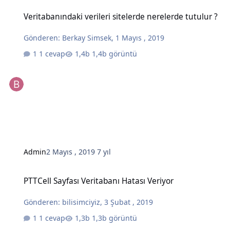
Veritabanındaki verileri sitelerde nerelerde tutulur ?
Veritabanındaki verileri sitelerde nerelerde tutulur ?
Gönderen:
Berkay Simsek
,
1 Mayıs , 2019
1 cevap
1,4b görüntü
Admin
2 Mayıs , 2019
7 yıl
PTTCell Sayfası Veritabanı Hatası Veriyor
PTTCell Sayfası Veritabanı Hatası Veriyor
Gönderen:
bilisimciyiz
,
3 Şubat , 2019
1 cevap
1,3b görüntü