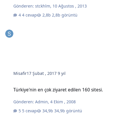
Gönderen:
stckhlm
,
10 Ağustos , 2013
4 cevap
2,8b görüntü
Misafir
17 Şubat , 2017
9 yıl
Türkiye'nin en çok ziyaret edilen 160 sitesi.
Türkiye'nin en çok ziyaret edilen 160 sitesi.
Gönderen:
Admin
,
4 Ekim , 2008
5 cevap
34,9b görüntü