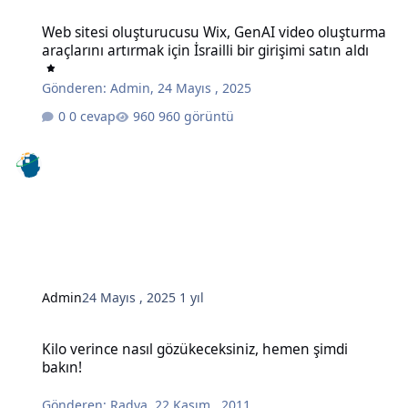
Web sitesi oluşturucusu Wix, GenAI video oluşturma araçlarını artırma
Web sitesi oluşturucusu Wix, GenAI video oluşturma
araçlarını artırmak için İsrailli bir girişimi satın aldı
Gönderen:
Admin
,
24 Mayıs , 2025
0 cevap
960 görüntü
Admin
24 Mayıs , 2025
1 yıl
Kilo verince nasıl gözükeceksiniz, hemen şimdi bakın!
Kilo verince nasıl gözükeceksiniz, hemen şimdi
bakın!
Gönderen:
Radya
,
22 Kasım , 2011