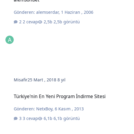
Gönderen:
alemserdar
,
1 Haziran , 2006
2 cevap
2,5b görüntü
Misafir
25 Mart , 2018
8 yıl
Türkiye'nin En Yeni Program İndirme Sitesi
Türkiye'nin En Yeni Program İndirme Sitesi
Gönderen:
NetxBoy
,
6 Kasım , 2013
3 cevap
6,1b görüntü