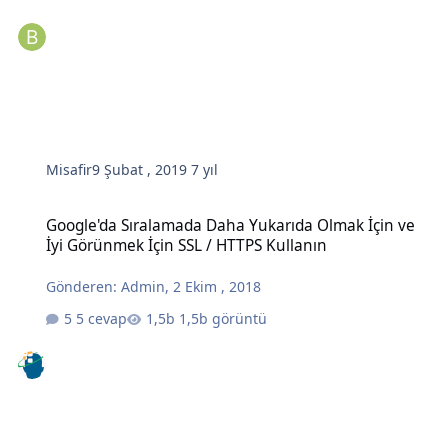
Misafir
9 Şubat , 2019
7 yıl
Google'da Sıralamada Daha Yukarıda Olmak İçin ve İyi Görünmek İç
Google'da Sıralamada Daha Yukarıda Olmak İçin ve
İyi Görünmek İçin SSL / HTTPS Kullanın
Gönderen:
Admin
,
2 Ekim , 2018
5 cevap
1,5b görüntü