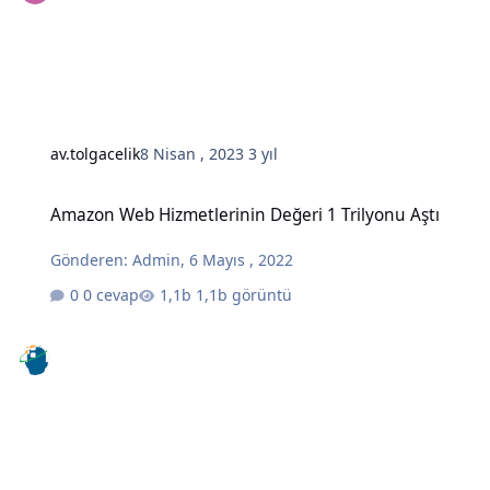
av.tolgacelik
8 Nisan , 2023
3 yıl
Amazon Web Hizmetlerinin Değeri 1 Trilyonu Aştı
Amazon Web Hizmetlerinin Değeri 1 Trilyonu Aştı
Gönderen:
Admin
,
6 Mayıs , 2022
0 cevap
1,1b görüntü