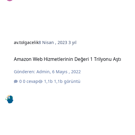
av.tolgacelik
8 Nisan , 2023
3 yıl
Amazon Web Hizmetlerinin Değeri 1 Trilyonu Aştı
Amazon Web Hizmetlerinin Değeri 1 Trilyonu Aştı
Gönderen:
Admin
,
6 Mayıs , 2022
0 cevap
1,1b görüntü