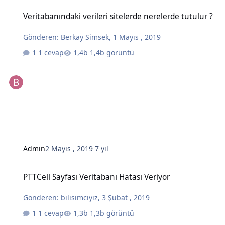
Veritabanındaki verileri sitelerde nerelerde tutulur ?
Veritabanındaki verileri sitelerde nerelerde tutulur ?
Gönderen:
Berkay Simsek
,
1 Mayıs , 2019
1 cevap
1,4b görüntü
Admin
2 Mayıs , 2019
7 yıl
PTTCell Sayfası Veritabanı Hatası Veriyor
PTTCell Sayfası Veritabanı Hatası Veriyor
Gönderen:
bilisimciyiz
,
3 Şubat , 2019
1 cevap
1,3b görüntü