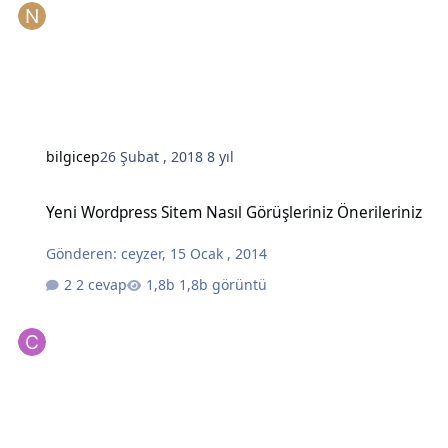
bilgicep
26 Şubat , 2018
8 yıl
Yeni Wordpress Sitem Nasıl Görüşleriniz Önerileriniz
Yeni Wordpress Sitem Nasıl Görüşleriniz Önerileriniz
Gönderen:
ceyzer
,
15 Ocak , 2014
2 cevap
1,8b görüntü