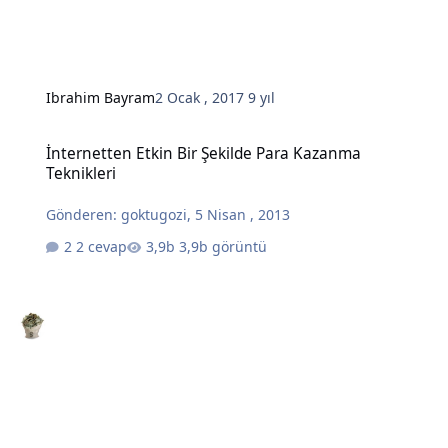
Ibrahim Bayram
2 Ocak , 2017
9 yıl
İnternetten Etkin Bir Şekilde Para Kazanma Teknikleri
İnternetten Etkin Bir Şekilde Para Kazanma
Teknikleri
Gönderen:
goktugozi
,
5 Nisan , 2013
2 cevap
3,9b görüntü