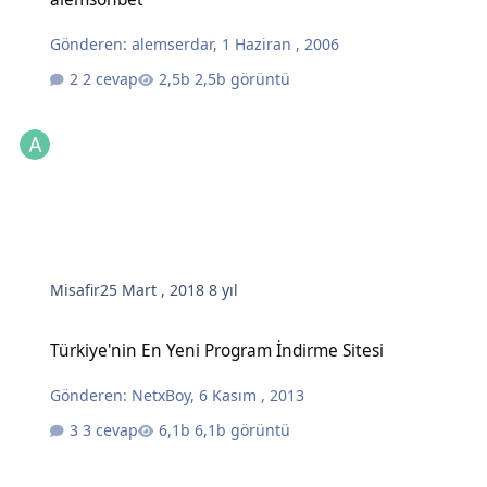
Gönderen:
alemserdar
,
1 Haziran , 2006
2 cevap
2,5b görüntü
Misafir
25 Mart , 2018
8 yıl
Türkiye'nin En Yeni Program İndirme Sitesi
Türkiye'nin En Yeni Program İndirme Sitesi
Gönderen:
NetxBoy
,
6 Kasım , 2013
3 cevap
6,1b görüntü