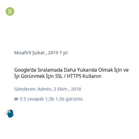
Misafir
9 Şubat , 2019
7 yıl
Google'da Sıralamada Daha Yukarıda Olmak İçin ve İyi Görünmek İç
Google'da Sıralamada Daha Yukarıda Olmak İçin ve
İyi Görünmek İçin SSL / HTTPS Kullanın
Gönderen:
Admin
,
2 Ekim , 2018
5 cevap
1,5b görüntü