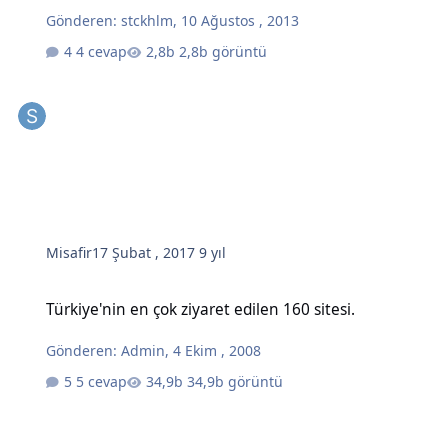
Gönderen:
stckhlm
,
10 Ağustos , 2013
4 cevap
2,8b görüntü
Misafir
17 Şubat , 2017
9 yıl
Türkiye'nin en çok ziyaret edilen 160 sitesi.
Türkiye'nin en çok ziyaret edilen 160 sitesi.
Gönderen:
Admin
,
4 Ekim , 2008
5 cevap
34,9b görüntü