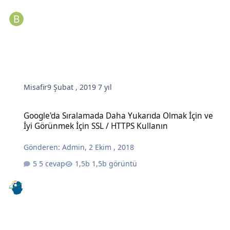
Misafir
9 Şubat , 2019
7 yıl
Google'da Sıralamada Daha Yukarıda Olmak İçin ve İyi Görünmek İç
Google'da Sıralamada Daha Yukarıda Olmak İçin ve
İyi Görünmek İçin SSL / HTTPS Kullanın
Gönderen:
Admin
,
2 Ekim , 2018
5 cevap
1,5b görüntü