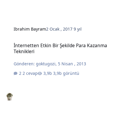
Ibrahim Bayram
2 Ocak , 2017
9 yıl
İnternetten Etkin Bir Şekilde Para Kazanma Teknikleri
İnternetten Etkin Bir Şekilde Para Kazanma
Teknikleri
Gönderen:
goktugozi
,
5 Nisan , 2013
2 cevap
3,9b görüntü