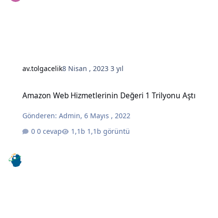
av.tolgacelik
8 Nisan , 2023
3 yıl
Amazon Web Hizmetlerinin Değeri 1 Trilyonu Aştı
Amazon Web Hizmetlerinin Değeri 1 Trilyonu Aştı
Gönderen:
Admin
,
6 Mayıs , 2022
0 cevap
1,1b görüntü