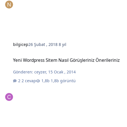
bilgicep
26 Şubat , 2018
8 yıl
Yeni Wordpress Sitem Nasıl Görüşleriniz Önerileriniz
Yeni Wordpress Sitem Nasıl Görüşleriniz Önerileriniz
Gönderen:
ceyzer
,
15 Ocak , 2014
2 cevap
1,8b görüntü