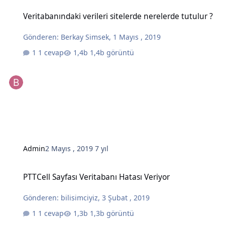
Veritabanındaki verileri sitelerde nerelerde tutulur ?
Veritabanındaki verileri sitelerde nerelerde tutulur ?
Gönderen:
Berkay Simsek
,
1 Mayıs , 2019
1 cevap
1,4b görüntü
Admin
2 Mayıs , 2019
7 yıl
PTTCell Sayfası Veritabanı Hatası Veriyor
PTTCell Sayfası Veritabanı Hatası Veriyor
Gönderen:
bilisimciyiz
,
3 Şubat , 2019
1 cevap
1,3b görüntü