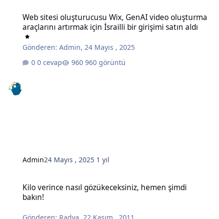
Web sitesi oluşturucusu Wix, GenAI video oluşturma araçlarını artırma
Web sitesi oluşturucusu Wix, GenAI video oluşturma
araçlarını artırmak için İsrailli bir girişimi satın aldı
Gönderen:
Admin
,
24 Mayıs , 2025
0 cevap
960 görüntü
Admin
24 Mayıs , 2025
1 yıl
Kilo verince nasıl gözükeceksiniz, hemen şimdi bakın!
Kilo verince nasıl gözükeceksiniz, hemen şimdi
bakın!
Gönderen:
Radya
,
22 Kasım , 2011