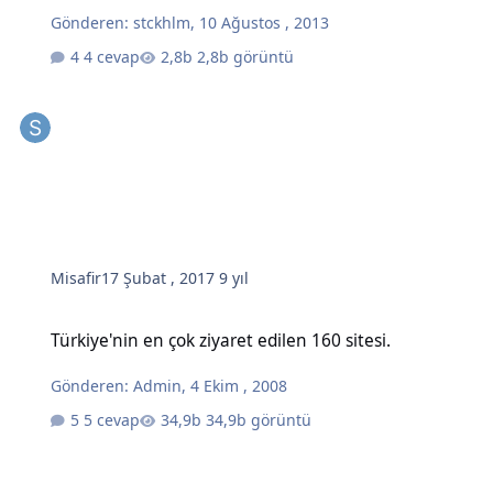
Gönderen:
stckhlm
,
10 Ağustos , 2013
4 cevap
2,8b görüntü
Misafir
17 Şubat , 2017
9 yıl
Türkiye'nin en çok ziyaret edilen 160 sitesi.
Türkiye'nin en çok ziyaret edilen 160 sitesi.
Gönderen:
Admin
,
4 Ekim , 2008
5 cevap
34,9b görüntü