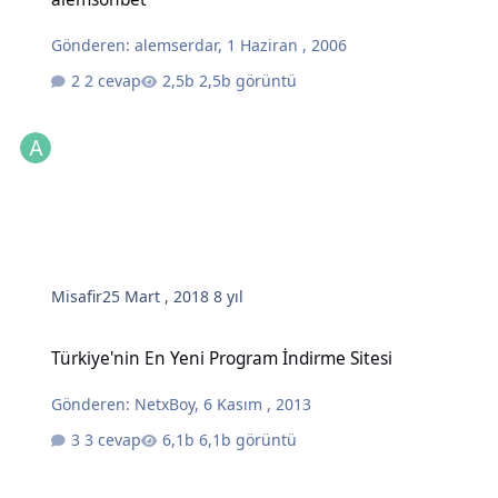
Gönderen:
alemserdar
,
1 Haziran , 2006
2 cevap
2,5b görüntü
Misafir
25 Mart , 2018
8 yıl
Türkiye'nin En Yeni Program İndirme Sitesi
Türkiye'nin En Yeni Program İndirme Sitesi
Gönderen:
NetxBoy
,
6 Kasım , 2013
3 cevap
6,1b görüntü