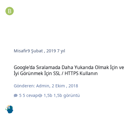
Misafir
9 Şubat , 2019
7 yıl
Google'da Sıralamada Daha Yukarıda Olmak İçin ve İyi Görünmek İç
Google'da Sıralamada Daha Yukarıda Olmak İçin ve
İyi Görünmek İçin SSL / HTTPS Kullanın
Gönderen:
Admin
,
2 Ekim , 2018
5 cevap
1,5b görüntü