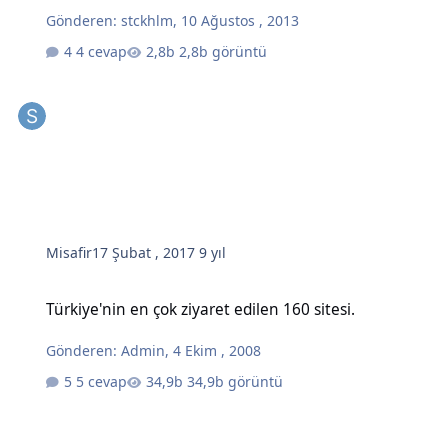
Gönderen:
stckhlm
,
10 Ağustos , 2013
4 cevap
2,8b görüntü
Misafir
17 Şubat , 2017
9 yıl
Türkiye'nin en çok ziyaret edilen 160 sitesi.
Türkiye'nin en çok ziyaret edilen 160 sitesi.
Gönderen:
Admin
,
4 Ekim , 2008
5 cevap
34,9b görüntü