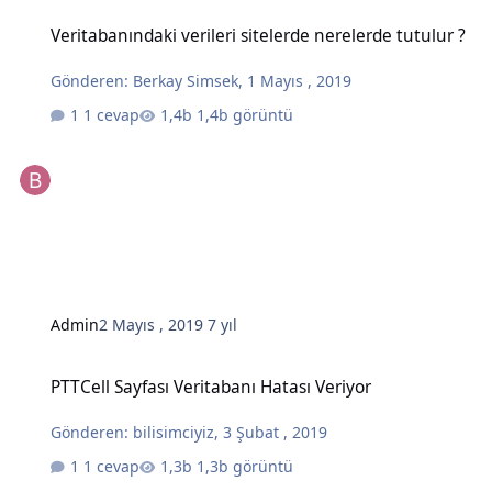
Veritabanındaki verileri sitelerde nerelerde tutulur ?
Veritabanındaki verileri sitelerde nerelerde tutulur ?
Gönderen:
Berkay Simsek
,
1 Mayıs , 2019
1 cevap
1,4b görüntü
Admin
2 Mayıs , 2019
7 yıl
PTTCell Sayfası Veritabanı Hatası Veriyor
PTTCell Sayfası Veritabanı Hatası Veriyor
Gönderen:
bilisimciyiz
,
3 Şubat , 2019
1 cevap
1,3b görüntü