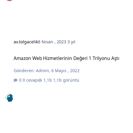
av.tolgacelik
8 Nisan , 2023
3 yıl
Amazon Web Hizmetlerinin Değeri 1 Trilyonu Aştı
Amazon Web Hizmetlerinin Değeri 1 Trilyonu Aştı
Gönderen:
Admin
,
6 Mayıs , 2022
0 cevap
1,1b görüntü