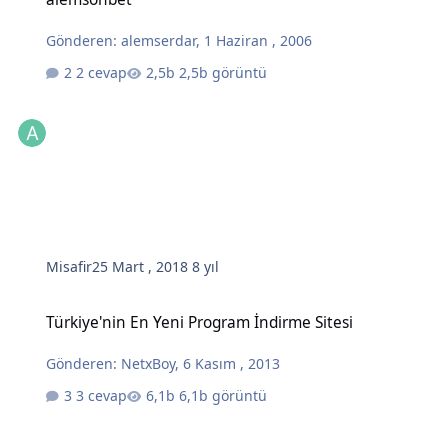
Gönderen:
alemserdar
,
1 Haziran , 2006
2 cevap
2,5b görüntü
Misafir
25 Mart , 2018
8 yıl
Türkiye'nin En Yeni Program İndirme Sitesi
Türkiye'nin En Yeni Program İndirme Sitesi
Gönderen:
NetxBoy
,
6 Kasım , 2013
3 cevap
6,1b görüntü