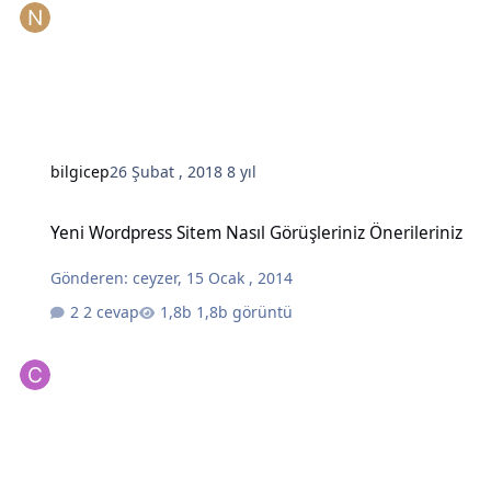
bilgicep
26 Şubat , 2018
8 yıl
Yeni Wordpress Sitem Nasıl Görüşleriniz Önerileriniz
Yeni Wordpress Sitem Nasıl Görüşleriniz Önerileriniz
Gönderen:
ceyzer
,
15 Ocak , 2014
2 cevap
1,8b görüntü