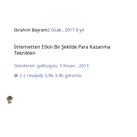
Ibrahim Bayram
2 Ocak , 2017
9 yıl
İnternetten Etkin Bir Şekilde Para Kazanma Teknikleri
İnternetten Etkin Bir Şekilde Para Kazanma
Teknikleri
Gönderen:
goktugozi
,
5 Nisan , 2013
2 cevap
3,9b görüntü