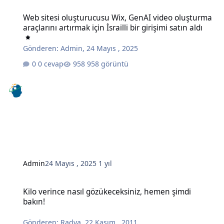
Web sitesi oluşturucusu Wix, GenAI video oluşturma araçlarını artırma
Web sitesi oluşturucusu Wix, GenAI video oluşturma
araçlarını artırmak için İsrailli bir girişimi satın aldı
Gönderen:
Admin
,
24 Mayıs , 2025
0 cevap
958 görüntü
Admin
24 Mayıs , 2025
1 yıl
Kilo verince nasıl gözükeceksiniz, hemen şimdi bakın!
Kilo verince nasıl gözükeceksiniz, hemen şimdi
bakın!
Gönderen:
Radya
,
22 Kasım , 2011