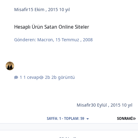
Misafir
15 Ekim , 2015
10 yıl
Hesaplı Ürün Satan Online Siteler
Hesaplı Ürün Satan Online Siteler
Gönderen:
Macron
,
15 Temmuz , 2008
1 cevap
2b görüntü
Misafir
30 Eylül , 2015
10 yıl
S
SAYFA: 1 - TOPLAM: 59
SONRAKI