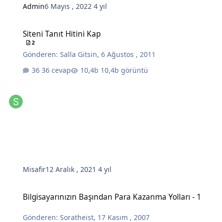
Admin
6 Mayıs , 2022
4 yıl
Siteni Tanıt Hitini Kap
Siteni Tanıt Hitini Kap
2
Gönderen:
Salla Gitsin
,
6 Ağustos , 2011
36 cevap
10,4b görüntü
Misafir
12 Aralık , 2021
4 yıl
Bilgisayarınızın Başından Para Kazanma Yolları - 1
Bilgisayarınızın Başından Para Kazanma Yolları - 1
Gönderen:
Soratheist
,
17 Kasım , 2007