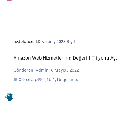
av.tolgacelik
8 Nisan , 2023
3 yıl
Amazon Web Hizmetlerinin Değeri 1 Trilyonu Aştı
Amazon Web Hizmetlerinin Değeri 1 Trilyonu Aştı
Gönderen:
Admin
,
6 Mayıs , 2022
0 cevap
1,1b görüntü