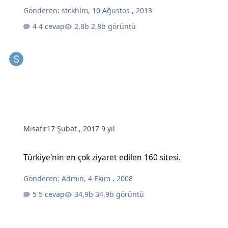
Gönderen:
stckhlm
,
10 Ağustos , 2013
4 cevap
2,8b görüntü
Misafir
17 Şubat , 2017
9 yıl
Türkiye'nin en çok ziyaret edilen 160 sitesi.
Türkiye'nin en çok ziyaret edilen 160 sitesi.
Gönderen:
Admin
,
4 Ekim , 2008
5 cevap
34,9b görüntü