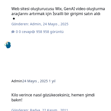
Web sitesi oluşturucusu Wix, GenAI video oluşturma araçlarını artırma
Web sitesi oluşturucusu Wix, GenAI video oluşturma
araçlarını artırmak için İsrailli bir girişimi satın aldı
Gönderen:
Admin
,
24 Mayıs , 2025
0 cevap
958 görüntü
Admin
24 Mayıs , 2025
1 yıl
Kilo verince nasıl gözükeceksiniz, hemen şimdi bakın!
Kilo verince nasıl gözükeceksiniz, hemen şimdi
bakın!
Gönderen:
Radya
,
22 Kasım , 2011