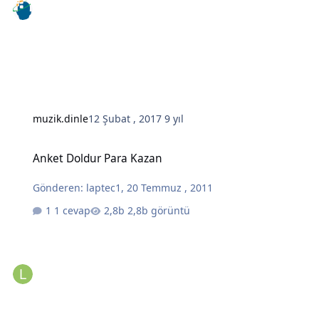
muzik.dinle
12 Şubat , 2017
9 yıl
Anket Doldur Para Kazan
Anket Doldur Para Kazan
Gönderen:
laptec1
,
20 Temmuz , 2011
1 cevap
2,8b görüntü