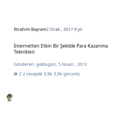
Ibrahim Bayram
2 Ocak , 2017
9 yıl
İnternetten Etkin Bir Şekilde Para Kazanma Teknikleri
İnternetten Etkin Bir Şekilde Para Kazanma
Teknikleri
Gönderen:
goktugozi
,
5 Nisan , 2013
2 cevap
3,9b görüntü