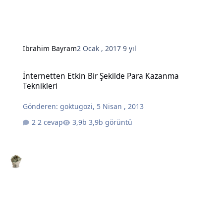
Ibrahim Bayram
2 Ocak , 2017
9 yıl
İnternetten Etkin Bir Şekilde Para Kazanma Teknikleri
İnternetten Etkin Bir Şekilde Para Kazanma
Teknikleri
Gönderen:
goktugozi
,
5 Nisan , 2013
2 cevap
3,9b görüntü