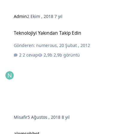
Admin
2 Ekim , 2018
7 yıl
Teknolojiyi Yakından Takip Edin
Teknolojiyi Yakından Takip Edin
Gönderen:
numerous
,
20 Şubat , 2012
2 cevap
2,9b görüntü
Misafir
5 Ağustos , 2018
8 yıl
alemsohbet
alemsohbet