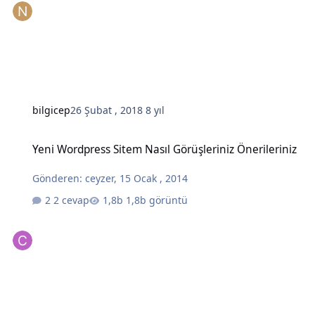
bilgicep
26 Şubat , 2018
8 yıl
Yeni Wordpress Sitem Nasıl Görüşleriniz Önerileriniz
Yeni Wordpress Sitem Nasıl Görüşleriniz Önerileriniz
Gönderen:
ceyzer
,
15 Ocak , 2014
2 cevap
1,8b görüntü