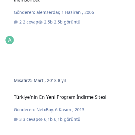
Gönderen:
alemserdar
,
1 Haziran , 2006
2 cevap
2,5b görüntü
Misafir
25 Mart , 2018
8 yıl
Türkiye'nin En Yeni Program İndirme Sitesi
Türkiye'nin En Yeni Program İndirme Sitesi
Gönderen:
NetxBoy
,
6 Kasım , 2013
3 cevap
6,1b görüntü