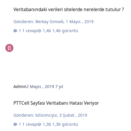
Veritabanındaki verileri sitelerde nerelerde tutulur ?
Veritabanındaki verileri sitelerde nerelerde tutulur ?
Gönderen:
Berkay Simsek
,
1 Mayıs , 2019
1 cevap
1,4b görüntü
Admin
2 Mayıs , 2019
7 yıl
PTTCell Sayfası Veritabanı Hatası Veriyor
PTTCell Sayfası Veritabanı Hatası Veriyor
Gönderen:
bilisimciyiz
,
3 Şubat , 2019
1 cevap
1,3b görüntü