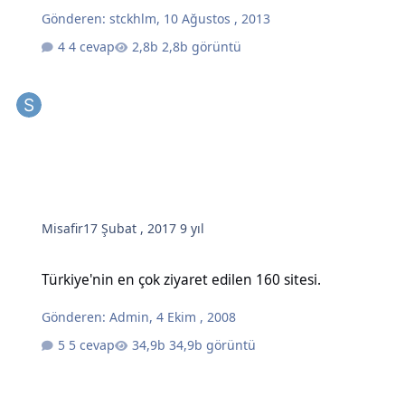
Gönderen:
stckhlm
,
10 Ağustos , 2013
4 cevap
2,8b görüntü
Misafir
17 Şubat , 2017
9 yıl
Türkiye'nin en çok ziyaret edilen 160 sitesi.
Türkiye'nin en çok ziyaret edilen 160 sitesi.
Gönderen:
Admin
,
4 Ekim , 2008
5 cevap
34,9b görüntü