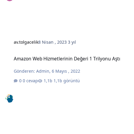
av.tolgacelik
8 Nisan , 2023
3 yıl
Amazon Web Hizmetlerinin Değeri 1 Trilyonu Aştı
Amazon Web Hizmetlerinin Değeri 1 Trilyonu Aştı
Gönderen:
Admin
,
6 Mayıs , 2022
0 cevap
1,1b görüntü