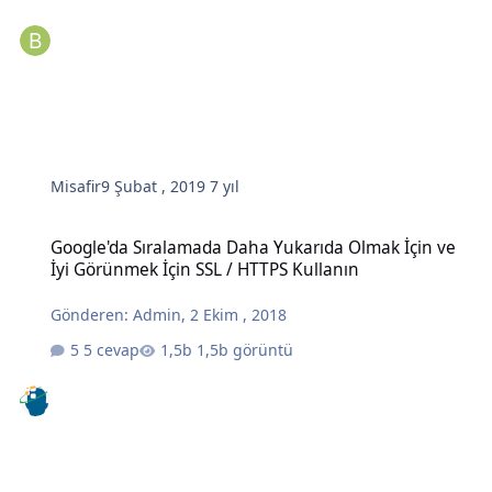
Misafir
9 Şubat , 2019
7 yıl
Google'da Sıralamada Daha Yukarıda Olmak İçin ve İyi Görünmek İç
Google'da Sıralamada Daha Yukarıda Olmak İçin ve
İyi Görünmek İçin SSL / HTTPS Kullanın
Gönderen:
Admin
,
2 Ekim , 2018
5 cevap
1,5b görüntü