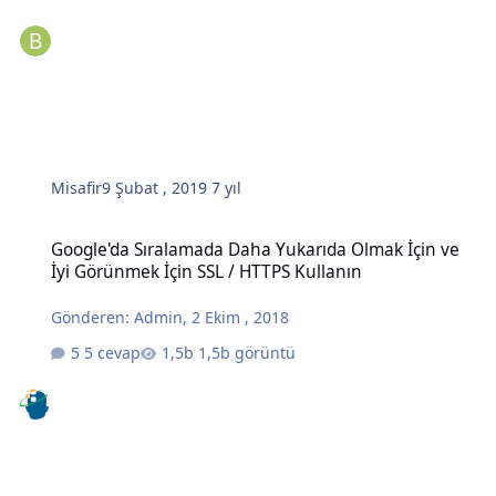
Misafir
9 Şubat , 2019
7 yıl
Google'da Sıralamada Daha Yukarıda Olmak İçin ve İyi Görünmek İç
Google'da Sıralamada Daha Yukarıda Olmak İçin ve
İyi Görünmek İçin SSL / HTTPS Kullanın
Gönderen:
Admin
,
2 Ekim , 2018
5 cevap
1,5b görüntü