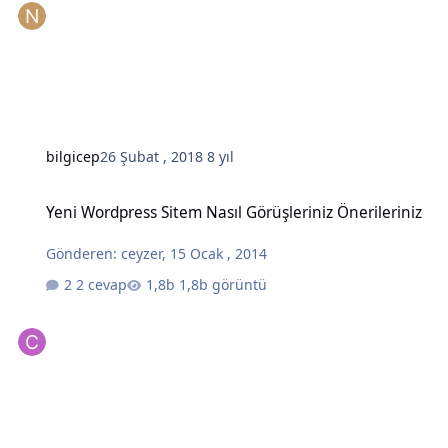
bilgicep
26 Şubat , 2018
8 yıl
Yeni Wordpress Sitem Nasıl Görüşleriniz Önerileriniz
Yeni Wordpress Sitem Nasıl Görüşleriniz Önerileriniz
Gönderen:
ceyzer
,
15 Ocak , 2014
2 cevap
1,8b görüntü