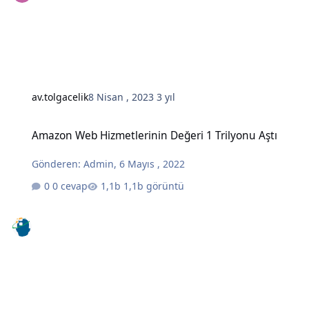
av.tolgacelik
8 Nisan , 2023
3 yıl
Amazon Web Hizmetlerinin Değeri 1 Trilyonu Aştı
Amazon Web Hizmetlerinin Değeri 1 Trilyonu Aştı
Gönderen:
Admin
,
6 Mayıs , 2022
0 cevap
1,1b görüntü