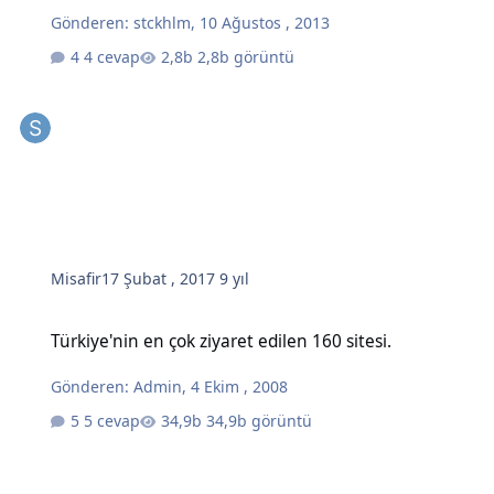
Gönderen:
stckhlm
,
10 Ağustos , 2013
4 cevap
2,8b görüntü
Misafir
17 Şubat , 2017
9 yıl
Türkiye'nin en çok ziyaret edilen 160 sitesi.
Türkiye'nin en çok ziyaret edilen 160 sitesi.
Gönderen:
Admin
,
4 Ekim , 2008
5 cevap
34,9b görüntü