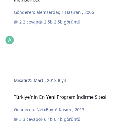
Gönderen:
alemserdar
,
1 Haziran , 2006
2 cevap
2,5b görüntü
Misafir
25 Mart , 2018
8 yıl
Türkiye'nin En Yeni Program İndirme Sitesi
Türkiye'nin En Yeni Program İndirme Sitesi
Gönderen:
NetxBoy
,
6 Kasım , 2013
3 cevap
6,1b görüntü