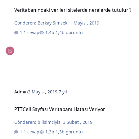
Veritabanındaki verileri sitelerde nerelerde tutulur ?
Veritabanındaki verileri sitelerde nerelerde tutulur ?
Gönderen:
Berkay Simsek
,
1 Mayıs , 2019
1 cevap
1,4b görüntü
Admin
2 Mayıs , 2019
7 yıl
PTTCell Sayfası Veritabanı Hatası Veriyor
PTTCell Sayfası Veritabanı Hatası Veriyor
Gönderen:
bilisimciyiz
,
3 Şubat , 2019
1 cevap
1,3b görüntü