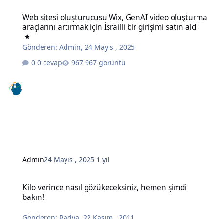
Web sitesi oluşturucusu Wix, GenAI video oluşturma araçlarını artırma
Web sitesi oluşturucusu Wix, GenAI video oluşturma
araçlarını artırmak için İsrailli bir girişimi satın aldı
Gönderen:
Admin
,
24 Mayıs , 2025
0 cevap
967 görüntü
Admin
24 Mayıs , 2025
1 yıl
Kilo verince nasıl gözükeceksiniz, hemen şimdi bakın!
Kilo verince nasıl gözükeceksiniz, hemen şimdi
bakın!
Gönderen:
Radya
,
22 Kasım , 2011