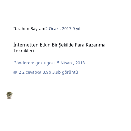
Ibrahim Bayram
2 Ocak , 2017
9 yıl
İnternetten Etkin Bir Şekilde Para Kazanma Teknikleri
İnternetten Etkin Bir Şekilde Para Kazanma
Teknikleri
Gönderen:
goktugozi
,
5 Nisan , 2013
2 cevap
3,9b görüntü