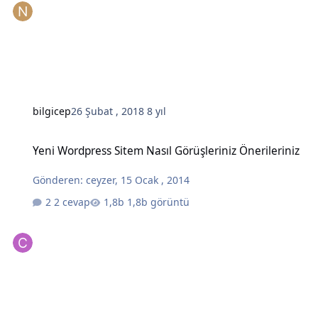
bilgicep
26 Şubat , 2018
8 yıl
Yeni Wordpress Sitem Nasıl Görüşleriniz Önerileriniz
Yeni Wordpress Sitem Nasıl Görüşleriniz Önerileriniz
Gönderen:
ceyzer
,
15 Ocak , 2014
2 cevap
1,8b görüntü