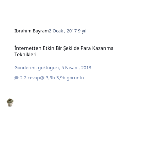
Ibrahim Bayram
2 Ocak , 2017
9 yıl
İnternetten Etkin Bir Şekilde Para Kazanma Teknikleri
İnternetten Etkin Bir Şekilde Para Kazanma
Teknikleri
Gönderen:
goktugozi
,
5 Nisan , 2013
2 cevap
3,9b görüntü