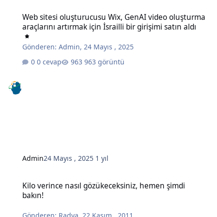
Web sitesi oluşturucusu Wix, GenAI video oluşturma araçlarını artırma
Web sitesi oluşturucusu Wix, GenAI video oluşturma
araçlarını artırmak için İsrailli bir girişimi satın aldı
Gönderen:
Admin
,
24 Mayıs , 2025
0 cevap
963 görüntü
Admin
24 Mayıs , 2025
1 yıl
Kilo verince nasıl gözükeceksiniz, hemen şimdi bakın!
Kilo verince nasıl gözükeceksiniz, hemen şimdi
bakın!
Gönderen:
Radya
,
22 Kasım , 2011