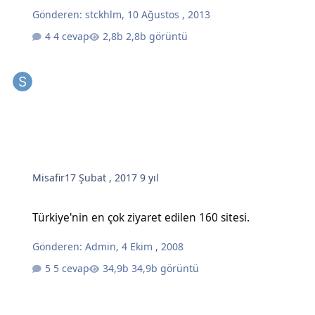
Gönderen:
stckhlm
,
10 Ağustos , 2013
4 cevap
2,8b görüntü
Misafir
17 Şubat , 2017
9 yıl
Türkiye'nin en çok ziyaret edilen 160 sitesi.
Türkiye'nin en çok ziyaret edilen 160 sitesi.
Gönderen:
Admin
,
4 Ekim , 2008
5 cevap
34,9b görüntü