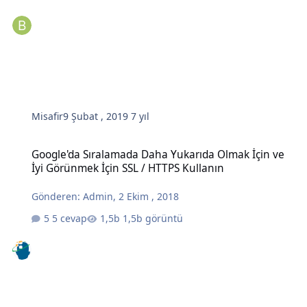
Misafir
9 Şubat , 2019
7 yıl
Google'da Sıralamada Daha Yukarıda Olmak İçin ve İyi Görünmek İç
Google'da Sıralamada Daha Yukarıda Olmak İçin ve
İyi Görünmek İçin SSL / HTTPS Kullanın
Gönderen:
Admin
,
2 Ekim , 2018
5 cevap
1,5b görüntü