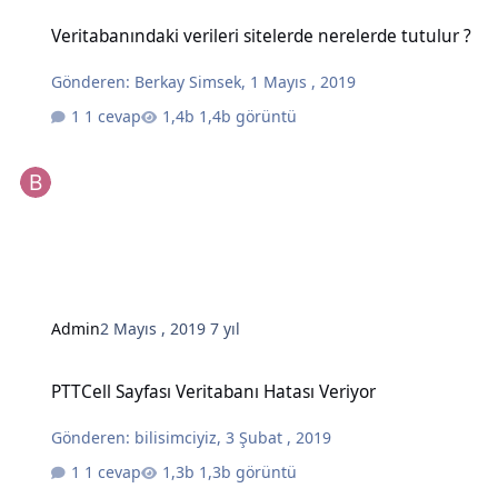
Veritabanındaki verileri sitelerde nerelerde tutulur ?
Veritabanındaki verileri sitelerde nerelerde tutulur ?
Gönderen:
Berkay Simsek
,
1 Mayıs , 2019
1 cevap
1,4b görüntü
Admin
2 Mayıs , 2019
7 yıl
PTTCell Sayfası Veritabanı Hatası Veriyor
PTTCell Sayfası Veritabanı Hatası Veriyor
Gönderen:
bilisimciyiz
,
3 Şubat , 2019
1 cevap
1,3b görüntü