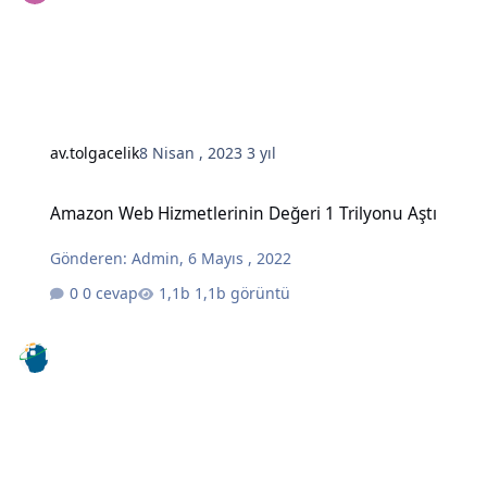
av.tolgacelik
8 Nisan , 2023
3 yıl
Amazon Web Hizmetlerinin Değeri 1 Trilyonu Aştı
Amazon Web Hizmetlerinin Değeri 1 Trilyonu Aştı
Gönderen:
Admin
,
6 Mayıs , 2022
0 cevap
1,1b görüntü