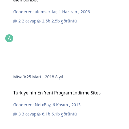
Gönderen:
alemserdar
,
1 Haziran , 2006
2 cevap
2,5b görüntü
Misafir
25 Mart , 2018
8 yıl
Türkiye'nin En Yeni Program İndirme Sitesi
Türkiye'nin En Yeni Program İndirme Sitesi
Gönderen:
NetxBoy
,
6 Kasım , 2013
3 cevap
6,1b görüntü