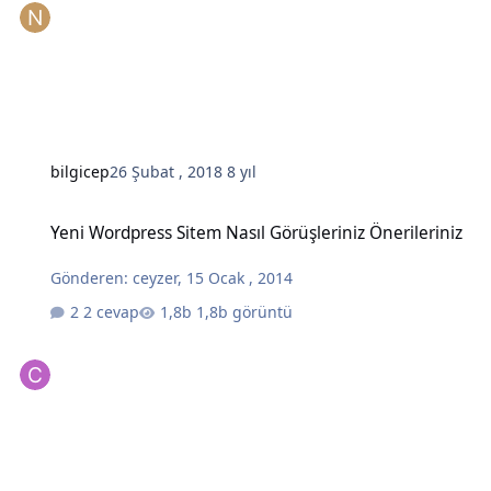
bilgicep
26 Şubat , 2018
8 yıl
Yeni Wordpress Sitem Nasıl Görüşleriniz Önerileriniz
Yeni Wordpress Sitem Nasıl Görüşleriniz Önerileriniz
Gönderen:
ceyzer
,
15 Ocak , 2014
2 cevap
1,8b görüntü