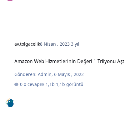
av.tolgacelik
8 Nisan , 2023
3 yıl
Amazon Web Hizmetlerinin Değeri 1 Trilyonu Aştı
Amazon Web Hizmetlerinin Değeri 1 Trilyonu Aştı
Gönderen:
Admin
,
6 Mayıs , 2022
0 cevap
1,1b görüntü