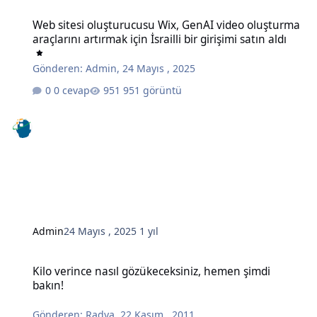
Web sitesi oluşturucusu Wix, GenAI video oluşturma araçlarını artırma
Web sitesi oluşturucusu Wix, GenAI video oluşturma
araçlarını artırmak için İsrailli bir girişimi satın aldı
Gönderen:
Admin
,
24 Mayıs , 2025
0 cevap
951 görüntü
Admin
24 Mayıs , 2025
1 yıl
Kilo verince nasıl gözükeceksiniz, hemen şimdi bakın!
Kilo verince nasıl gözükeceksiniz, hemen şimdi
bakın!
Gönderen:
Radya
,
22 Kasım , 2011