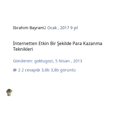
Ibrahim Bayram
2 Ocak , 2017
9 yıl
İnternetten Etkin Bir Şekilde Para Kazanma Teknikleri
İnternetten Etkin Bir Şekilde Para Kazanma
Teknikleri
Gönderen:
goktugozi
,
5 Nisan , 2013
2 cevap
3,8b görüntü