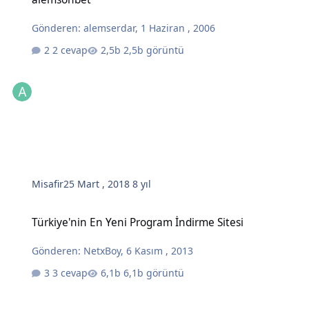
Gönderen:
alemserdar
,
1 Haziran , 2006
2 cevap
2,5b görüntü
Misafir
25 Mart , 2018
8 yıl
Türkiye'nin En Yeni Program İndirme Sitesi
Türkiye'nin En Yeni Program İndirme Sitesi
Gönderen:
NetxBoy
,
6 Kasım , 2013
3 cevap
6,1b görüntü