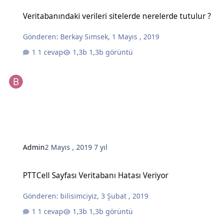
Veritabanındaki verileri sitelerde nerelerde tutulur ?
Veritabanındaki verileri sitelerde nerelerde tutulur ?
Gönderen:
Berkay Simsek
,
1 Mayıs , 2019
1 cevap
1,3b görüntü
Admin
2 Mayıs , 2019
7 yıl
PTTCell Sayfası Veritabanı Hatası Veriyor
PTTCell Sayfası Veritabanı Hatası Veriyor
Gönderen:
bilisimciyiz
,
3 Şubat , 2019
1 cevap
1,3b görüntü