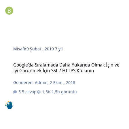
Misafir
9 Şubat , 2019
7 yıl
Google'da Sıralamada Daha Yukarıda Olmak İçin ve İyi Görünmek İç
Google'da Sıralamada Daha Yukarıda Olmak İçin ve
İyi Görünmek İçin SSL / HTTPS Kullanın
Gönderen:
Admin
,
2 Ekim , 2018
5 cevap
1,5b görüntü