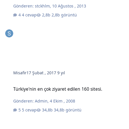
Gönderen:
stckhlm
,
10 Ağustos , 2013
4 cevap
2,8b görüntü
Misafir
17 Şubat , 2017
9 yıl
Türkiye'nin en çok ziyaret edilen 160 sitesi.
Türkiye'nin en çok ziyaret edilen 160 sitesi.
Gönderen:
Admin
,
4 Ekim , 2008
5 cevap
34,8b görüntü