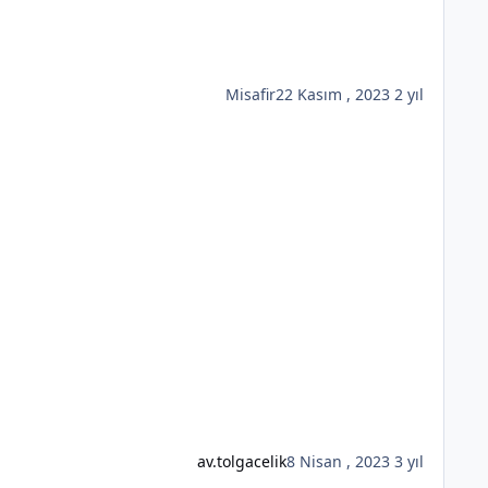
Misafir
22 Kasım , 2023
2 yıl
av.tolgacelik
8 Nisan , 2023
3 yıl