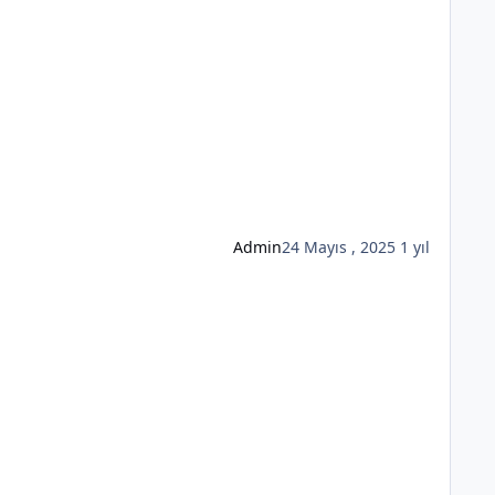
Admin
24 Mayıs , 2025
1 yıl