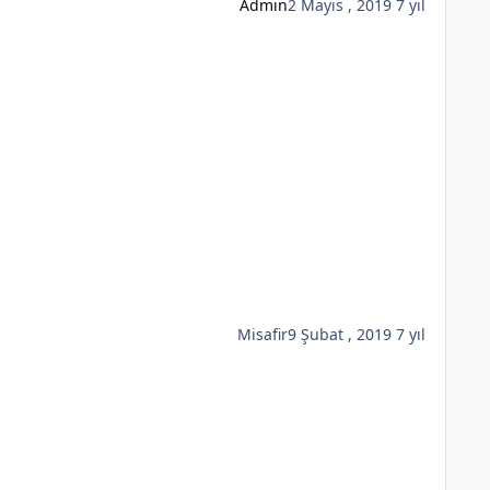
Admin
2 Mayıs , 2019
7 yıl
Misafir
9 Şubat , 2019
7 yıl