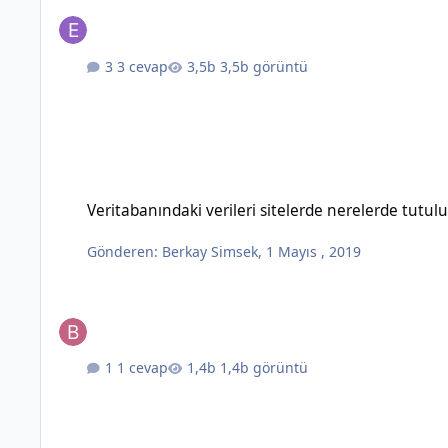
3 cevap
3,5b görüntü
Veritabanındaki verileri sitelerde nerelerde tutulur ?
Veritabanındaki verileri sitelerde nerelerde tutulu
Gönderen:
Berkay Simsek
,
1 Mayıs , 2019
1 cevap
1,4b görüntü