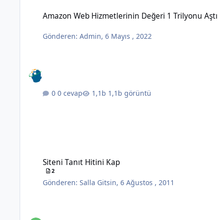
Amazon Web Hizmetlerinin Değeri 1 Trilyonu Aştı
Amazon Web Hizmetlerinin Değeri 1 Trilyonu Aştı
Gönderen:
Admin
,
6 Mayıs , 2022
0 cevap
1,1b görüntü
Siteni Tanıt Hitini Kap
Siteni Tanıt Hitini Kap
2
Gönderen:
Salla Gitsin
,
6 Ağustos , 2011