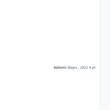
Admin
6 Mayıs , 2022
4 yıl