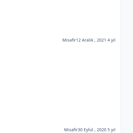
Misafir
12 Aralık , 2021
4 yıl
Misafir
30 Eylül , 2020
5 yıl