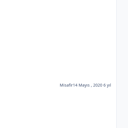
Misafir
14 Mayıs , 2020
6 yıl