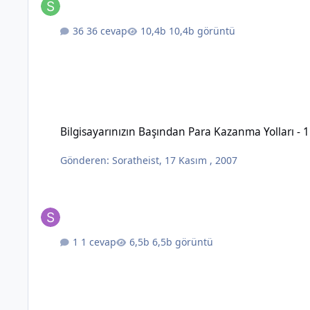
36 cevap
10,4b görüntü
Bilgisayarınızın Başından Para Kazanma Yolları - 1
Bilgisayarınızın Başından Para Kazanma Yolları - 1
Gönderen:
Soratheist
,
17 Kasım , 2007
1 cevap
6,5b görüntü