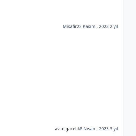
Misafir
22 Kasım , 2023
2 yıl
av.tolgacelik
8 Nisan , 2023
3 yıl