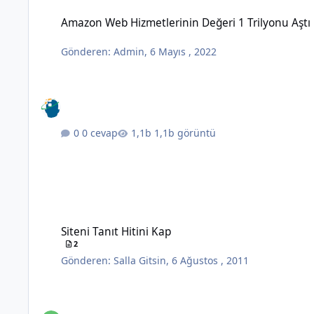
Amazon Web Hizmetlerinin Değeri 1 Trilyonu Aştı
Amazon Web Hizmetlerinin Değeri 1 Trilyonu Aştı
Gönderen:
Admin
,
6 Mayıs , 2022
0 cevap
1,1b görüntü
Siteni Tanıt Hitini Kap
Siteni Tanıt Hitini Kap
2
Gönderen:
Salla Gitsin
,
6 Ağustos , 2011