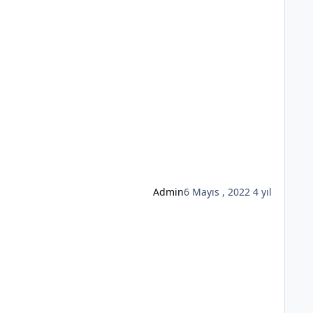
Admin
6 Mayıs , 2022
4 yıl