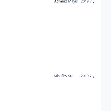
Admin
2 Mayıs , 2019
7 yıl
Misafir
9 Şubat , 2019
7 yıl