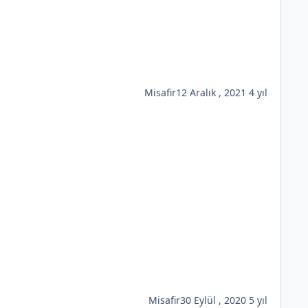
Misafir
12 Aralık , 2021
4 yıl
Misafir
30 Eylül , 2020
5 yıl