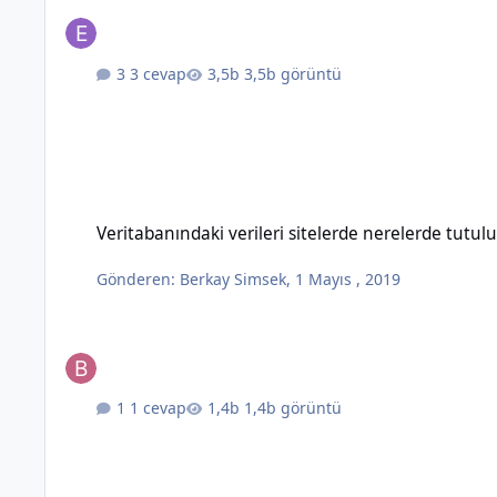
3 cevap
3,5b görüntü
Veritabanındaki verileri sitelerde nerelerde tutulur ?
Veritabanındaki verileri sitelerde nerelerde tutulu
Gönderen:
Berkay Simsek
,
1 Mayıs , 2019
1 cevap
1,4b görüntü