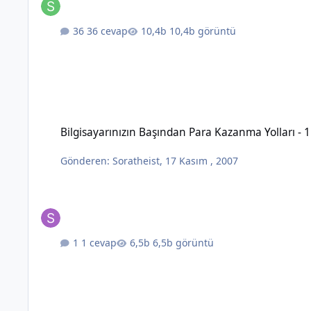
36 cevap
10,4b görüntü
Bilgisayarınızın Başından Para Kazanma Yolları - 1
Bilgisayarınızın Başından Para Kazanma Yolları - 1
Gönderen:
Soratheist
,
17 Kasım , 2007
1 cevap
6,5b görüntü