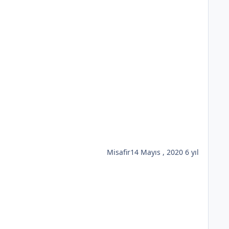
Misafir
14 Mayıs , 2020
6 yıl