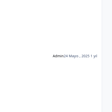
Admin
24 Mayıs , 2025
1 yıl