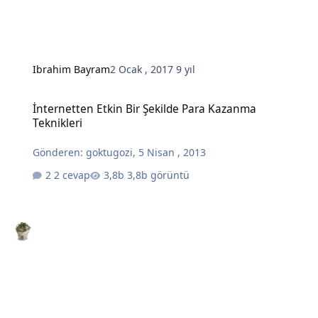
Ibrahim Bayram
2 Ocak , 2017
9 yıl
İnternetten Etkin Bir Şekilde Para Kazanma Teknikleri
İnternetten Etkin Bir Şekilde Para Kazanma
Teknikleri
Gönderen:
goktugozi
,
5 Nisan , 2013
2 cevap
3,8b görüntü