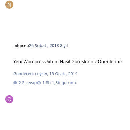
bilgicep
26 Şubat , 2018
8 yıl
Yeni Wordpress Sitem Nasıl Görüşleriniz Önerileriniz
Yeni Wordpress Sitem Nasıl Görüşleriniz Önerileriniz
Gönderen:
ceyzer
,
15 Ocak , 2014
2 cevap
1,8b görüntü