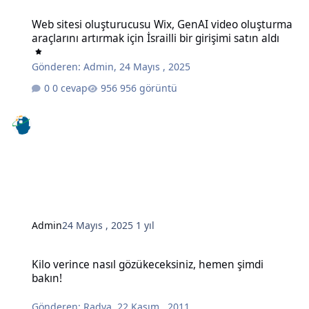
Web sitesi oluşturucusu Wix, GenAI video oluşturma araçlarını artırma
Web sitesi oluşturucusu Wix, GenAI video oluşturma
araçlarını artırmak için İsrailli bir girişimi satın aldı
Gönderen:
Admin
,
24 Mayıs , 2025
0 cevap
956 görüntü
Admin
24 Mayıs , 2025
1 yıl
Kilo verince nasıl gözükeceksiniz, hemen şimdi bakın!
Kilo verince nasıl gözükeceksiniz, hemen şimdi
bakın!
Gönderen:
Radya
,
22 Kasım , 2011