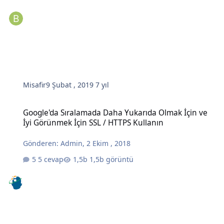
Misafir
9 Şubat , 2019
7 yıl
Google'da Sıralamada Daha Yukarıda Olmak İçin ve İyi Görünmek İç
Google'da Sıralamada Daha Yukarıda Olmak İçin ve
İyi Görünmek İçin SSL / HTTPS Kullanın
Gönderen:
Admin
,
2 Ekim , 2018
5 cevap
1,5b görüntü