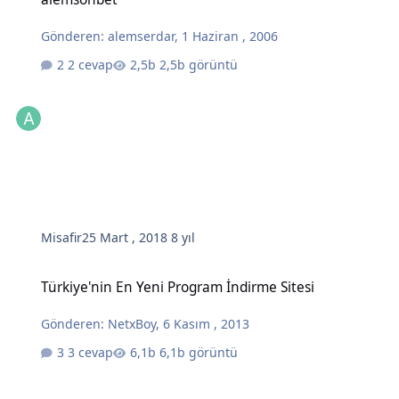
Gönderen:
alemserdar
,
1 Haziran , 2006
2 cevap
2,5b görüntü
Misafir
25 Mart , 2018
8 yıl
Türkiye'nin En Yeni Program İndirme Sitesi
Türkiye'nin En Yeni Program İndirme Sitesi
Gönderen:
NetxBoy
,
6 Kasım , 2013
3 cevap
6,1b görüntü