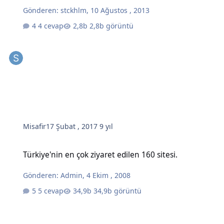
Gönderen:
stckhlm
,
10 Ağustos , 2013
4 cevap
2,8b görüntü
Misafir
17 Şubat , 2017
9 yıl
Türkiye'nin en çok ziyaret edilen 160 sitesi.
Türkiye'nin en çok ziyaret edilen 160 sitesi.
Gönderen:
Admin
,
4 Ekim , 2008
5 cevap
34,9b görüntü