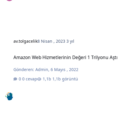
av.tolgacelik
8 Nisan , 2023
3 yıl
Amazon Web Hizmetlerinin Değeri 1 Trilyonu Aştı
Amazon Web Hizmetlerinin Değeri 1 Trilyonu Aştı
Gönderen:
Admin
,
6 Mayıs , 2022
0 cevap
1,1b görüntü