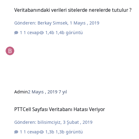
Veritabanındaki verileri sitelerde nerelerde tutulur ?
Veritabanındaki verileri sitelerde nerelerde tutulur ?
Gönderen:
Berkay Simsek
,
1 Mayıs , 2019
1 cevap
1,4b görüntü
Admin
2 Mayıs , 2019
7 yıl
PTTCell Sayfası Veritabanı Hatası Veriyor
PTTCell Sayfası Veritabanı Hatası Veriyor
Gönderen:
bilisimciyiz
,
3 Şubat , 2019
1 cevap
1,3b görüntü