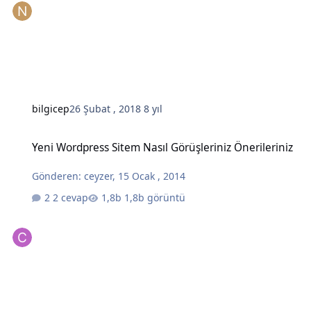
bilgicep
26 Şubat , 2018
8 yıl
Yeni Wordpress Sitem Nasıl Görüşleriniz Önerileriniz
Yeni Wordpress Sitem Nasıl Görüşleriniz Önerileriniz
Gönderen:
ceyzer
,
15 Ocak , 2014
2 cevap
1,8b görüntü