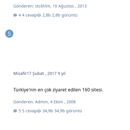
Gönderen:
stckhlm
,
10 Ağustos , 2013
4 cevap
2,8b görüntü
Misafir
17 Şubat , 2017
9 yıl
Türkiye'nin en çok ziyaret edilen 160 sitesi.
Türkiye'nin en çok ziyaret edilen 160 sitesi.
Gönderen:
Admin
,
4 Ekim , 2008
5 cevap
34,9b görüntü