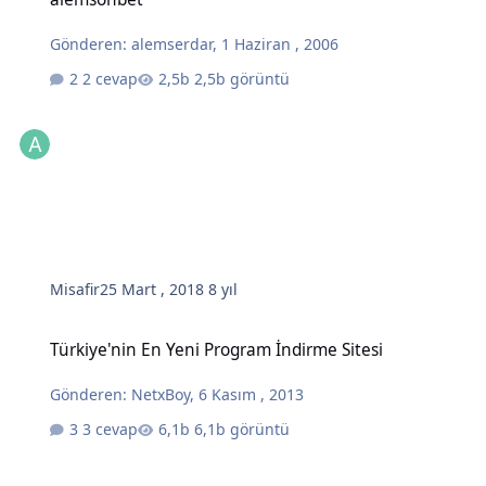
Gönderen:
alemserdar
,
1 Haziran , 2006
2 cevap
2,5b görüntü
Misafir
25 Mart , 2018
8 yıl
Türkiye'nin En Yeni Program İndirme Sitesi
Türkiye'nin En Yeni Program İndirme Sitesi
Gönderen:
NetxBoy
,
6 Kasım , 2013
3 cevap
6,1b görüntü