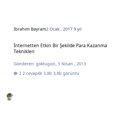
Ibrahim Bayram
2 Ocak , 2017
9 yıl
İnternetten Etkin Bir Şekilde Para Kazanma Teknikleri
İnternetten Etkin Bir Şekilde Para Kazanma
Teknikleri
Gönderen:
goktugozi
,
5 Nisan , 2013
2 cevap
3,8b görüntü