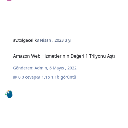
av.tolgacelik
8 Nisan , 2023
3 yıl
Amazon Web Hizmetlerinin Değeri 1 Trilyonu Aştı
Amazon Web Hizmetlerinin Değeri 1 Trilyonu Aştı
Gönderen:
Admin
,
6 Mayıs , 2022
0 cevap
1,1b görüntü