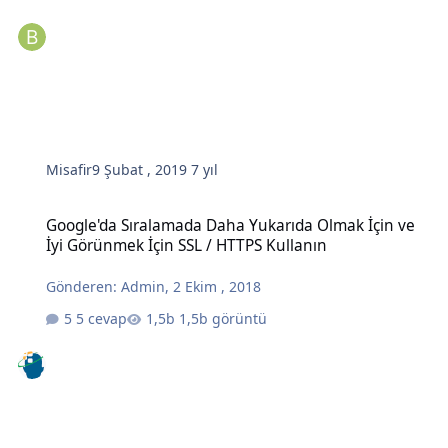
Misafir
9 Şubat , 2019
7 yıl
Google'da Sıralamada Daha Yukarıda Olmak İçin ve İyi Görünmek İç
Google'da Sıralamada Daha Yukarıda Olmak İçin ve
İyi Görünmek İçin SSL / HTTPS Kullanın
Gönderen:
Admin
,
2 Ekim , 2018
5 cevap
1,5b görüntü