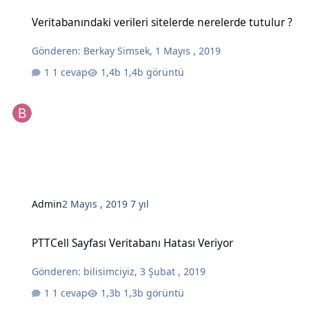
Veritabanındaki verileri sitelerde nerelerde tutulur ?
Veritabanındaki verileri sitelerde nerelerde tutulur ?
Gönderen:
Berkay Simsek
,
1 Mayıs , 2019
1 cevap
1,4b görüntü
Admin
2 Mayıs , 2019
7 yıl
PTTCell Sayfası Veritabanı Hatası Veriyor
PTTCell Sayfası Veritabanı Hatası Veriyor
Gönderen:
bilisimciyiz
,
3 Şubat , 2019
1 cevap
1,3b görüntü