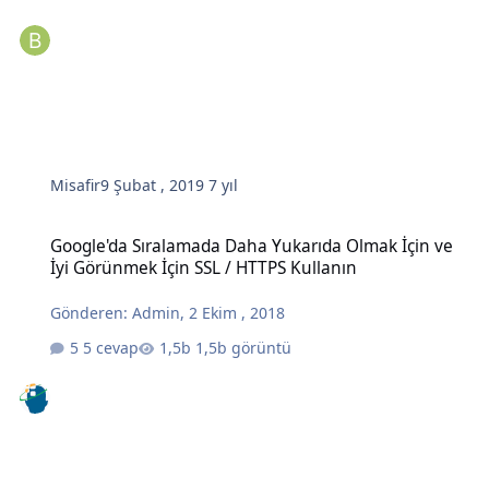
Misafir
9 Şubat , 2019
7 yıl
Google'da Sıralamada Daha Yukarıda Olmak İçin ve İyi Görünmek İç
Google'da Sıralamada Daha Yukarıda Olmak İçin ve
İyi Görünmek İçin SSL / HTTPS Kullanın
Gönderen:
Admin
,
2 Ekim , 2018
5 cevap
1,5b görüntü