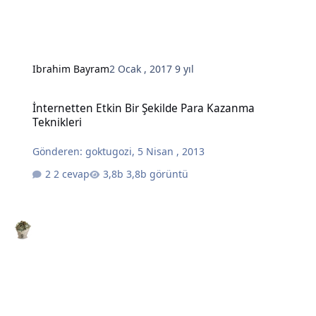
Ibrahim Bayram
2 Ocak , 2017
9 yıl
İnternetten Etkin Bir Şekilde Para Kazanma Teknikleri
İnternetten Etkin Bir Şekilde Para Kazanma
Teknikleri
Gönderen:
goktugozi
,
5 Nisan , 2013
2 cevap
3,8b görüntü