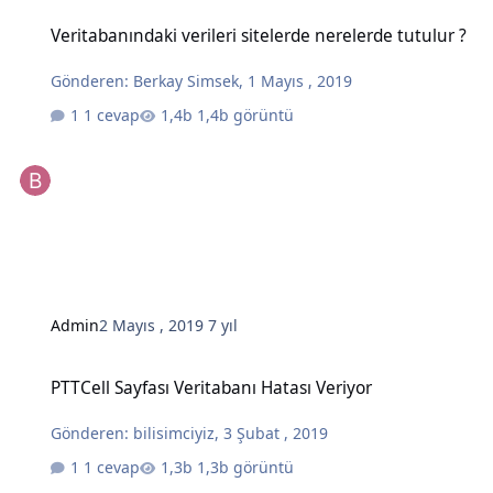
Veritabanındaki verileri sitelerde nerelerde tutulur ?
Veritabanındaki verileri sitelerde nerelerde tutulur ?
Gönderen:
Berkay Simsek
,
1 Mayıs , 2019
1 cevap
1,4b görüntü
Admin
2 Mayıs , 2019
7 yıl
PTTCell Sayfası Veritabanı Hatası Veriyor
PTTCell Sayfası Veritabanı Hatası Veriyor
Gönderen:
bilisimciyiz
,
3 Şubat , 2019
1 cevap
1,3b görüntü