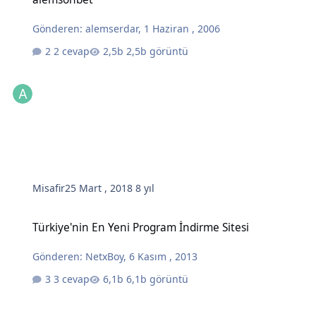
Gönderen:
alemserdar
,
1 Haziran , 2006
2 cevap
2,5b görüntü
Misafir
25 Mart , 2018
8 yıl
Türkiye'nin En Yeni Program İndirme Sitesi
Türkiye'nin En Yeni Program İndirme Sitesi
Gönderen:
NetxBoy
,
6 Kasım , 2013
3 cevap
6,1b görüntü