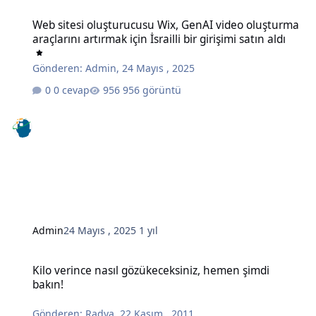
Web sitesi oluşturucusu Wix, GenAI video oluşturma araçlarını artırma
Web sitesi oluşturucusu Wix, GenAI video oluşturma
araçlarını artırmak için İsrailli bir girişimi satın aldı
Gönderen:
Admin
,
24 Mayıs , 2025
0 cevap
956 görüntü
Admin
24 Mayıs , 2025
1 yıl
Kilo verince nasıl gözükeceksiniz, hemen şimdi bakın!
Kilo verince nasıl gözükeceksiniz, hemen şimdi
bakın!
Gönderen:
Radya
,
22 Kasım , 2011