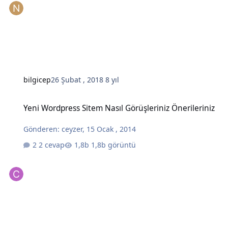
bilgicep
26 Şubat , 2018
8 yıl
Yeni Wordpress Sitem Nasıl Görüşleriniz Önerileriniz
Yeni Wordpress Sitem Nasıl Görüşleriniz Önerileriniz
Gönderen:
ceyzer
,
15 Ocak , 2014
2 cevap
1,8b görüntü