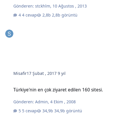
Gönderen:
stckhlm
,
10 Ağustos , 2013
4 cevap
2,8b görüntü
Misafir
17 Şubat , 2017
9 yıl
Türkiye'nin en çok ziyaret edilen 160 sitesi.
Türkiye'nin en çok ziyaret edilen 160 sitesi.
Gönderen:
Admin
,
4 Ekim , 2008
5 cevap
34,9b görüntü