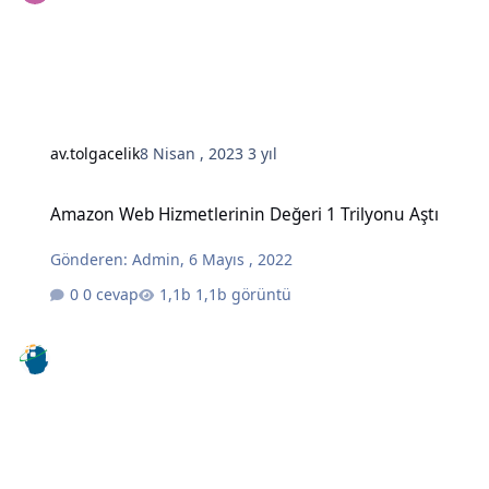
av.tolgacelik
8 Nisan , 2023
3 yıl
Amazon Web Hizmetlerinin Değeri 1 Trilyonu Aştı
Amazon Web Hizmetlerinin Değeri 1 Trilyonu Aştı
Gönderen:
Admin
,
6 Mayıs , 2022
0 cevap
1,1b görüntü