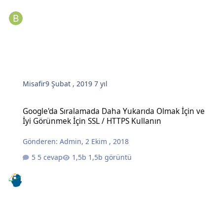
Misafir
9 Şubat , 2019
7 yıl
Google'da Sıralamada Daha Yukarıda Olmak İçin ve İyi Görünmek İç
Google'da Sıralamada Daha Yukarıda Olmak İçin ve
İyi Görünmek İçin SSL / HTTPS Kullanın
Gönderen:
Admin
,
2 Ekim , 2018
5 cevap
1,5b görüntü