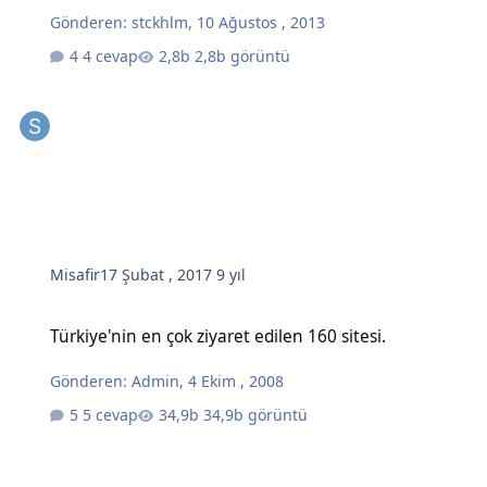
Gönderen:
stckhlm
,
10 Ağustos , 2013
4 cevap
2,8b görüntü
Misafir
17 Şubat , 2017
9 yıl
Türkiye'nin en çok ziyaret edilen 160 sitesi.
Türkiye'nin en çok ziyaret edilen 160 sitesi.
Gönderen:
Admin
,
4 Ekim , 2008
5 cevap
34,9b görüntü