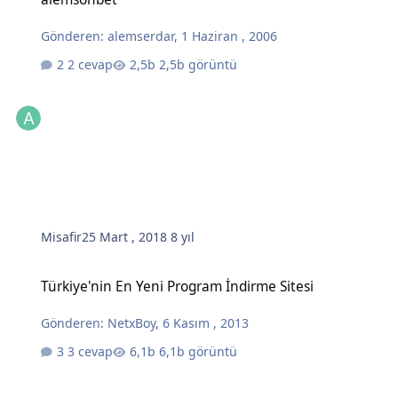
Gönderen:
alemserdar
,
1 Haziran , 2006
2 cevap
2,5b görüntü
Misafir
25 Mart , 2018
8 yıl
Türkiye'nin En Yeni Program İndirme Sitesi
Türkiye'nin En Yeni Program İndirme Sitesi
Gönderen:
NetxBoy
,
6 Kasım , 2013
3 cevap
6,1b görüntü