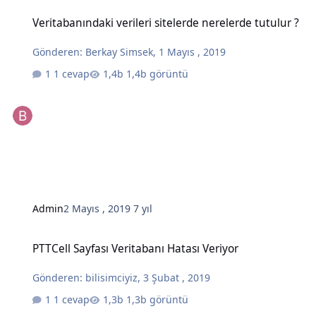
Veritabanındaki verileri sitelerde nerelerde tutulur ?
Veritabanındaki verileri sitelerde nerelerde tutulur ?
Gönderen:
Berkay Simsek
,
1 Mayıs , 2019
1 cevap
1,4b görüntü
Admin
2 Mayıs , 2019
7 yıl
PTTCell Sayfası Veritabanı Hatası Veriyor
PTTCell Sayfası Veritabanı Hatası Veriyor
Gönderen:
bilisimciyiz
,
3 Şubat , 2019
1 cevap
1,3b görüntü