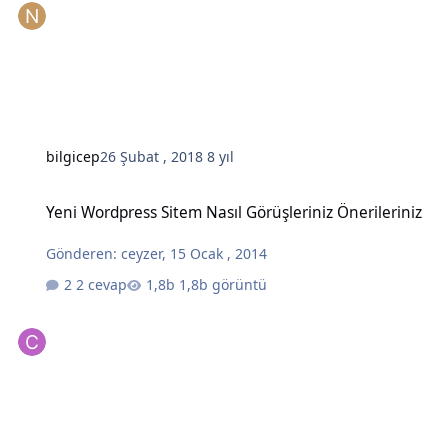
bilgicep
26 Şubat , 2018
8 yıl
Yeni Wordpress Sitem Nasıl Görüşleriniz Önerileriniz
Yeni Wordpress Sitem Nasıl Görüşleriniz Önerileriniz
Gönderen:
ceyzer
,
15 Ocak , 2014
2 cevap
1,8b görüntü