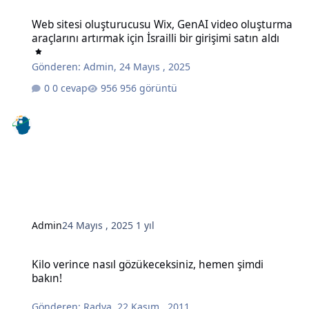
Web sitesi oluşturucusu Wix, GenAI video oluşturma araçlarını artırma
Web sitesi oluşturucusu Wix, GenAI video oluşturma
araçlarını artırmak için İsrailli bir girişimi satın aldı
Gönderen:
Admin
,
24 Mayıs , 2025
0 cevap
956 görüntü
Admin
24 Mayıs , 2025
1 yıl
Kilo verince nasıl gözükeceksiniz, hemen şimdi bakın!
Kilo verince nasıl gözükeceksiniz, hemen şimdi
bakın!
Gönderen:
Radya
,
22 Kasım , 2011