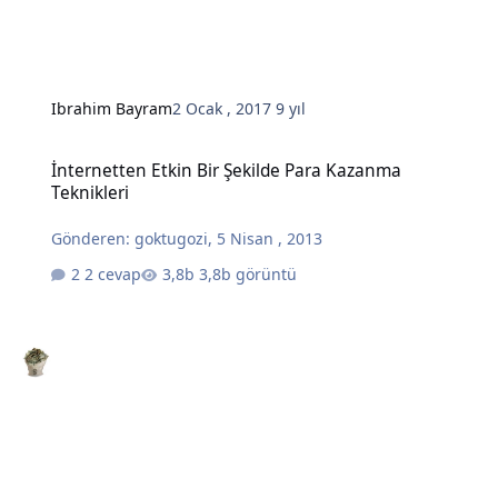
Ibrahim Bayram
2 Ocak , 2017
9 yıl
İnternetten Etkin Bir Şekilde Para Kazanma Teknikleri
İnternetten Etkin Bir Şekilde Para Kazanma
Teknikleri
Gönderen:
goktugozi
,
5 Nisan , 2013
2 cevap
3,8b görüntü