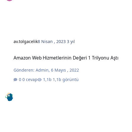
av.tolgacelik
8 Nisan , 2023
3 yıl
Amazon Web Hizmetlerinin Değeri 1 Trilyonu Aştı
Amazon Web Hizmetlerinin Değeri 1 Trilyonu Aştı
Gönderen:
Admin
,
6 Mayıs , 2022
0 cevap
1,1b görüntü