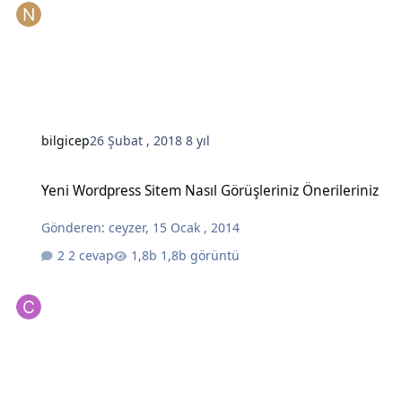
bilgicep
26 Şubat , 2018
8 yıl
Yeni Wordpress Sitem Nasıl Görüşleriniz Önerileriniz
Yeni Wordpress Sitem Nasıl Görüşleriniz Önerileriniz
Gönderen:
ceyzer
,
15 Ocak , 2014
2 cevap
1,8b görüntü