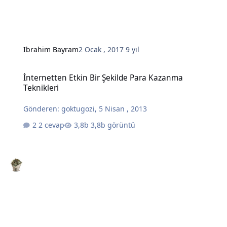
Ibrahim Bayram
2 Ocak , 2017
9 yıl
İnternetten Etkin Bir Şekilde Para Kazanma Teknikleri
İnternetten Etkin Bir Şekilde Para Kazanma
Teknikleri
Gönderen:
goktugozi
,
5 Nisan , 2013
2 cevap
3,8b görüntü