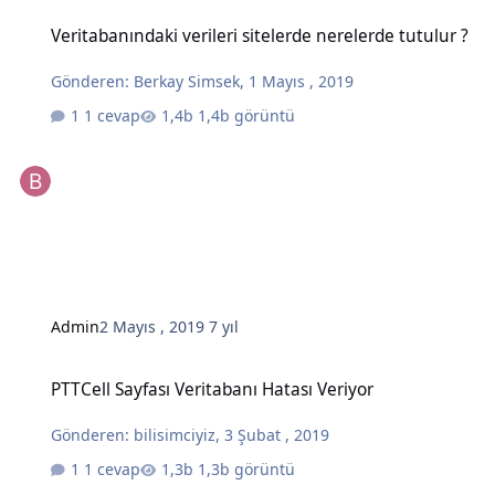
Veritabanındaki verileri sitelerde nerelerde tutulur ?
Veritabanındaki verileri sitelerde nerelerde tutulur ?
Gönderen:
Berkay Simsek
,
1 Mayıs , 2019
1 cevap
1,4b görüntü
Admin
2 Mayıs , 2019
7 yıl
PTTCell Sayfası Veritabanı Hatası Veriyor
PTTCell Sayfası Veritabanı Hatası Veriyor
Gönderen:
bilisimciyiz
,
3 Şubat , 2019
1 cevap
1,3b görüntü