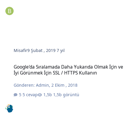
Misafir
9 Şubat , 2019
7 yıl
Google'da Sıralamada Daha Yukarıda Olmak İçin ve İyi Görünmek İç
Google'da Sıralamada Daha Yukarıda Olmak İçin ve
İyi Görünmek İçin SSL / HTTPS Kullanın
Gönderen:
Admin
,
2 Ekim , 2018
5 cevap
1,5b görüntü