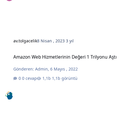
av.tolgacelik
8 Nisan , 2023
3 yıl
Amazon Web Hizmetlerinin Değeri 1 Trilyonu Aştı
Amazon Web Hizmetlerinin Değeri 1 Trilyonu Aştı
Gönderen:
Admin
,
6 Mayıs , 2022
0 cevap
1,1b görüntü