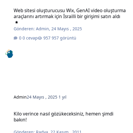
Web sitesi oluşturucusu Wix, GenAI video oluşturma araçlarını artırma
Web sitesi oluşturucusu Wix, GenAI video oluşturma
araçlarını artırmak için İsrailli bir girişimi satın aldı
Gönderen:
Admin
,
24 Mayıs , 2025
0 cevap
957 görüntü
Admin
24 Mayıs , 2025
1 yıl
Kilo verince nasıl gözükeceksiniz, hemen şimdi bakın!
Kilo verince nasıl gözükeceksiniz, hemen şimdi
bakın!
Gönderen:
Radya
,
22 Kasım , 2011