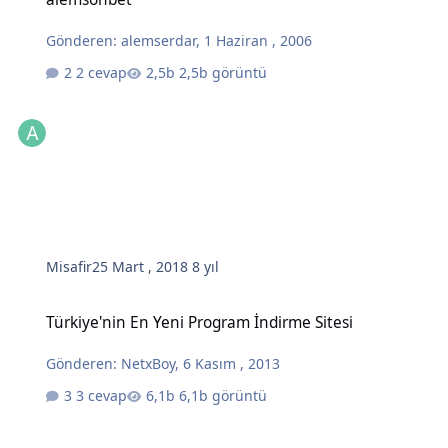
Gönderen:
alemserdar
,
1 Haziran , 2006
2 cevap
2,5b görüntü
Misafir
25 Mart , 2018
8 yıl
Türkiye'nin En Yeni Program İndirme Sitesi
Türkiye'nin En Yeni Program İndirme Sitesi
Gönderen:
NetxBoy
,
6 Kasım , 2013
3 cevap
6,1b görüntü