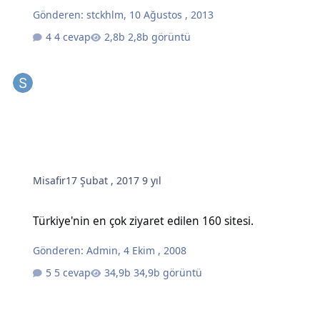
Gönderen:
stckhlm
,
10 Ağustos , 2013
4 cevap
2,8b görüntü
Misafir
17 Şubat , 2017
9 yıl
Türkiye'nin en çok ziyaret edilen 160 sitesi.
Türkiye'nin en çok ziyaret edilen 160 sitesi.
Gönderen:
Admin
,
4 Ekim , 2008
5 cevap
34,9b görüntü