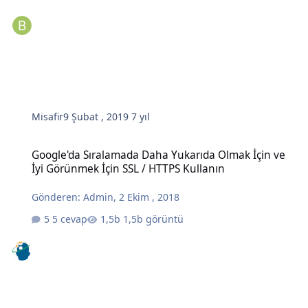
Misafir
9 Şubat , 2019
7 yıl
Google'da Sıralamada Daha Yukarıda Olmak İçin ve İyi Görünmek İç
Google'da Sıralamada Daha Yukarıda Olmak İçin ve
İyi Görünmek İçin SSL / HTTPS Kullanın
Gönderen:
Admin
,
2 Ekim , 2018
5 cevap
1,5b görüntü