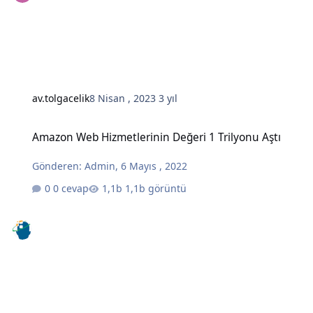
av.tolgacelik
8 Nisan , 2023
3 yıl
Amazon Web Hizmetlerinin Değeri 1 Trilyonu Aştı
Amazon Web Hizmetlerinin Değeri 1 Trilyonu Aştı
Gönderen:
Admin
,
6 Mayıs , 2022
0 cevap
1,1b görüntü