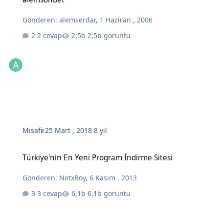
Gönderen:
alemserdar
,
1 Haziran , 2006
2 cevap
2,5b görüntü
Misafir
25 Mart , 2018
8 yıl
Türkiye'nin En Yeni Program İndirme Sitesi
Türkiye'nin En Yeni Program İndirme Sitesi
Gönderen:
NetxBoy
,
6 Kasım , 2013
3 cevap
6,1b görüntü