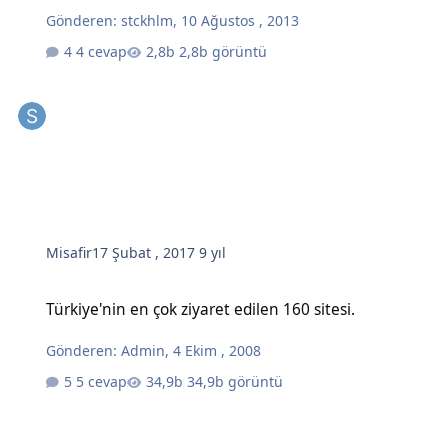
Gönderen:
stckhlm
,
10 Ağustos , 2013
4 cevap
2,8b görüntü
Misafir
17 Şubat , 2017
9 yıl
Türkiye'nin en çok ziyaret edilen 160 sitesi.
Türkiye'nin en çok ziyaret edilen 160 sitesi.
Gönderen:
Admin
,
4 Ekim , 2008
5 cevap
34,9b görüntü