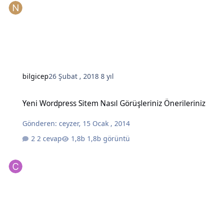
bilgicep
26 Şubat , 2018
8 yıl
Yeni Wordpress Sitem Nasıl Görüşleriniz Önerileriniz
Yeni Wordpress Sitem Nasıl Görüşleriniz Önerileriniz
Gönderen:
ceyzer
,
15 Ocak , 2014
2 cevap
1,8b görüntü