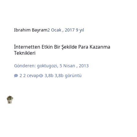
Ibrahim Bayram
2 Ocak , 2017
9 yıl
İnternetten Etkin Bir Şekilde Para Kazanma Teknikleri
İnternetten Etkin Bir Şekilde Para Kazanma
Teknikleri
Gönderen:
goktugozi
,
5 Nisan , 2013
2 cevap
3,8b görüntü