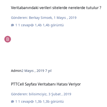
Veritabanındaki verileri sitelerde nerelerde tutulur ?
Veritabanındaki verileri sitelerde nerelerde tutulur ?
Gönderen:
Berkay Simsek
,
1 Mayıs , 2019
1 cevap
1,4b görüntü
Admin
2 Mayıs , 2019
7 yıl
PTTCell Sayfası Veritabanı Hatası Veriyor
PTTCell Sayfası Veritabanı Hatası Veriyor
Gönderen:
bilisimciyiz
,
3 Şubat , 2019
1 cevap
1,3b görüntü