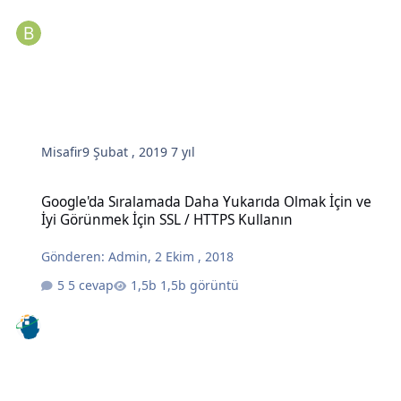
Misafir
9 Şubat , 2019
7 yıl
Google'da Sıralamada Daha Yukarıda Olmak İçin ve İyi Görünmek İç
Google'da Sıralamada Daha Yukarıda Olmak İçin ve
İyi Görünmek İçin SSL / HTTPS Kullanın
Gönderen:
Admin
,
2 Ekim , 2018
5 cevap
1,5b görüntü