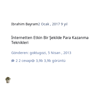
Ibrahim Bayram
2 Ocak , 2017
9 yıl
İnternetten Etkin Bir Şekilde Para Kazanma Teknikleri
İnternetten Etkin Bir Şekilde Para Kazanma
Teknikleri
Gönderen:
goktugozi
,
5 Nisan , 2013
2 cevap
3,9b görüntü