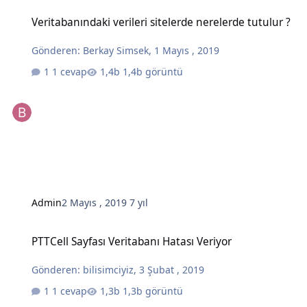
Veritabanındaki verileri sitelerde nerelerde tutulur ?
Veritabanındaki verileri sitelerde nerelerde tutulur ?
Gönderen:
Berkay Simsek
,
1 Mayıs , 2019
1 cevap
1,4b görüntü
Admin
2 Mayıs , 2019
7 yıl
PTTCell Sayfası Veritabanı Hatası Veriyor
PTTCell Sayfası Veritabanı Hatası Veriyor
Gönderen:
bilisimciyiz
,
3 Şubat , 2019
1 cevap
1,3b görüntü