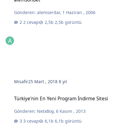
Gönderen:
alemserdar
,
1 Haziran , 2006
2 cevap
2,5b görüntü
Misafir
25 Mart , 2018
8 yıl
Türkiye'nin En Yeni Program İndirme Sitesi
Türkiye'nin En Yeni Program İndirme Sitesi
Gönderen:
NetxBoy
,
6 Kasım , 2013
3 cevap
6,1b görüntü