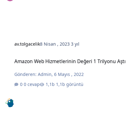
av.tolgacelik
8 Nisan , 2023
3 yıl
Amazon Web Hizmetlerinin Değeri 1 Trilyonu Aştı
Amazon Web Hizmetlerinin Değeri 1 Trilyonu Aştı
Gönderen:
Admin
,
6 Mayıs , 2022
0 cevap
1,1b görüntü