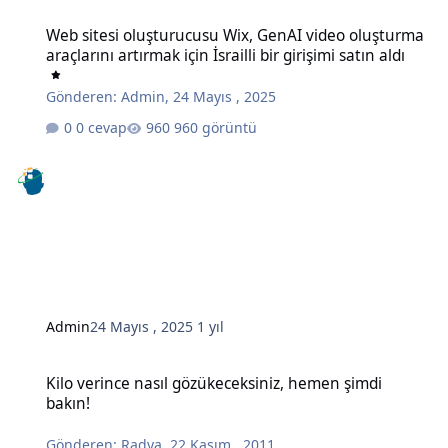
Web sitesi oluşturucusu Wix, GenAI video oluşturma araçlarını artırma
Web sitesi oluşturucusu Wix, GenAI video oluşturma
araçlarını artırmak için İsrailli bir girişimi satın aldı
Gönderen:
Admin
,
24 Mayıs , 2025
0 cevap
960 görüntü
Admin
24 Mayıs , 2025
1 yıl
Kilo verince nasıl gözükeceksiniz, hemen şimdi bakın!
Kilo verince nasıl gözükeceksiniz, hemen şimdi
bakın!
Gönderen:
Radya
,
22 Kasım , 2011