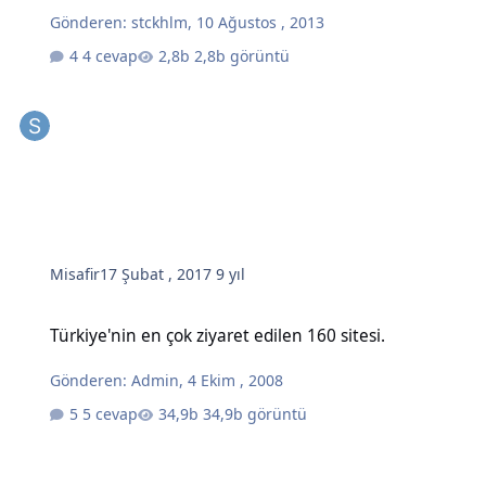
Gönderen:
stckhlm
,
10 Ağustos , 2013
4 cevap
2,8b görüntü
Misafir
17 Şubat , 2017
9 yıl
Türkiye'nin en çok ziyaret edilen 160 sitesi.
Türkiye'nin en çok ziyaret edilen 160 sitesi.
Gönderen:
Admin
,
4 Ekim , 2008
5 cevap
34,9b görüntü