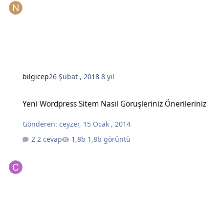
bilgicep
26 Şubat , 2018
8 yıl
Yeni Wordpress Sitem Nasıl Görüşleriniz Önerileriniz
Yeni Wordpress Sitem Nasıl Görüşleriniz Önerileriniz
Gönderen:
ceyzer
,
15 Ocak , 2014
2 cevap
1,8b görüntü