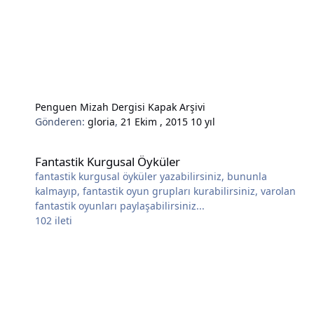
Penguen Mizah Dergisi Kapak Arşivi
Gönderen:
gloria
,
21 Ekim , 2015
10 yıl
Fantastik Kurgusal Öyküler
Fantastik Kurgusal Öyküler
fantastik kurgusal öyküler yazabilirsiniz, bununla
kalmayıp, fantastik oyun grupları kurabilirsiniz, varolan
fantastik oyunları paylaşabilirsiniz...
102
ileti