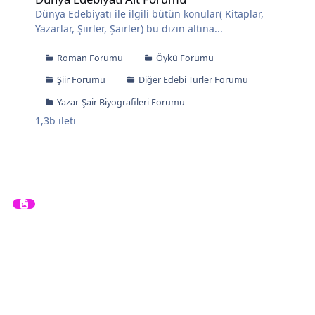
Dünya Edebiyatı ile ilgili bütün konular( Kitaplar,
Yazarlar, Şiirler, Şairler) bu dizin altına...
Roman Forumu
Öykü Forumu
Şiir Forumu
Diğer Edebi Türler Forumu
Yazar-Şair Biyografileri Forumu
1,3b
ileti