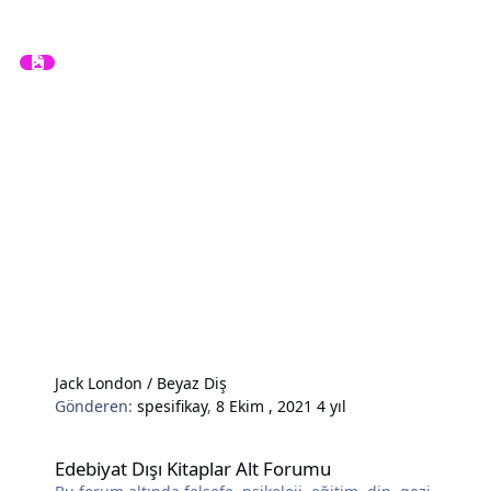
Jack London / Beyaz Diş
Gönderen:
spesifikay
,
8 Ekim , 2021
4 yıl
Edebiyat Dışı Kitaplar Alt Forumu
Edebiyat Dışı Kitaplar Alt Forumu