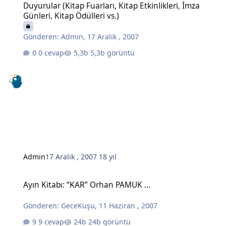
Duyurular (Kitap Fuarları, Kitap Etkinlikleri, İmza
Günleri, Kitap Ödülleri vs.)
Gönderen:
Admin
,
17 Aralık , 2007
0 cevap
5,3b görüntü
Admin
17 Aralık , 2007
18 yıl
Ayın Kitabı: “KAR” Orhan PAMUK …
Ayın Kitabı: “KAR” Orhan PAMUK …
Gönderen:
GeceKuşu
,
11 Haziran , 2007
9 cevap
24b görüntü