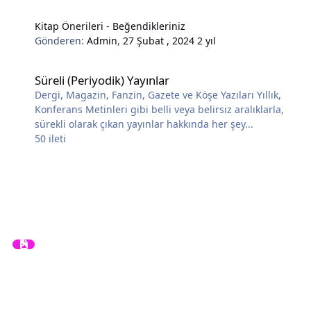
Kitap Önerileri - Beğendikleriniz
Gönderen:
Admin
,
27 Şubat , 2024
2 yıl
Süreli (Periyodik) Yayınlar
Süreli (Periyodik) Yayınlar
Dergi, Magazin, Fanzin, Gazete ve Köşe Yazıları Yıllık,
Konferans Metinleri gibi belli veya belirsiz aralıklarla,
sürekli olarak çıkan yayınlar hakkında her şey...
50
ileti