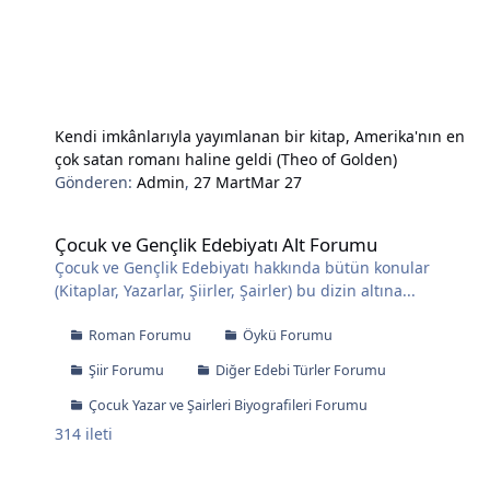
Kendi imkânlarıyla yayımlanan bir kitap, Amerika'nın en
çok satan romanı haline geldi (Theo of Golden)
Gönderen:
Admin
,
27 Mart
Mar 27
Çocuk ve Gençlik Edebiyatı Alt Forumu
Çocuk ve Gençlik Edebiyatı Alt Forumu
Çocuk ve Gençlik Edebiyatı hakkında bütün konular
(Kitaplar, Yazarlar, Şiirler, Şairler) bu dizin altına...
Roman Forumu
Öykü Forumu
Şiir Forumu
Diğer Edebi Türler Forumu
Çocuk Yazar ve Şairleri Biyografileri Forumu
314
ileti