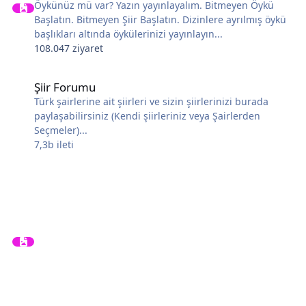
Öykünüz mü var? Yazın yayınlayalım. Bitmeyen Öykü
Başlatın. Bitmeyen Şiir Başlatın. Dizinlere ayrılmış öykü
başlıkları altında öykülerinizi yayınlayın...
108.047 ziyaret
Şiir Forumu
Şiir Forumu
Türk şairlerine ait şiirleri ve sizin şiirlerinizi burada
paylaşabilirsiniz (Kendi şiirleriniz veya Şairlerden
Seçmeler)...
7,3b
ileti